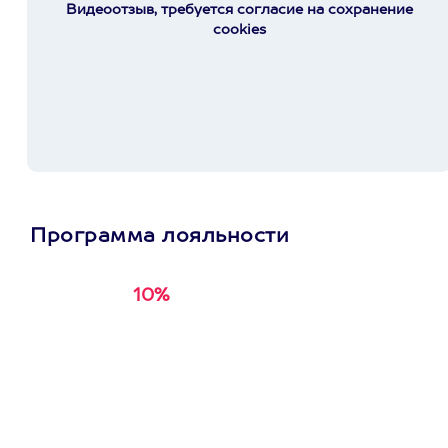
Видеоотзыв, требуется согласие на сохранение
cookies
Программа лояльности
10%
Получи
кэшбэк за
первую покупку в
приложении