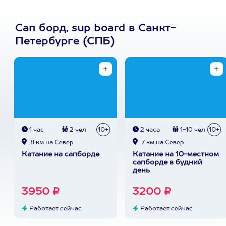
Сап борд, sup board в Санкт-
Петербурге (СПБ)
1 час
2 чел
10+
2 часа
1-10 чел
10+
8 км на Север
7 км на Север
Катание на сапборде
Катание на 10-местном
сапборде в будний
день
3950 ₽
3200 ₽
Работает сейчас
Работает сейчас