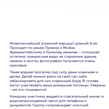
Живописнейший утренний маршрут длиной 4 км.
Проходит по рекам Пряжке и Мойке,
Адмиралтейскому и Крюкову каналам - сплошная
эстетика, прекрасные виды на старинные здания,
каналы и мосты, фотографии получаются очень
красивые.
Такая водная прогулка под силу даже новичкам и
детям. Детей можно взять на свой сап либо
забронировать для них отдельный борд. В сплаве
могут участвовать ваши домашние питомцы. Уверены
- им это понравится!
Каждому участнику выдается спасательный жилет и
водонепроницаемый чехол для телефона и
документов. Группу сопровождает опытный