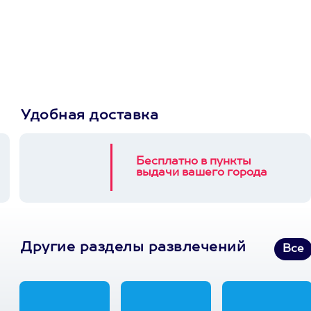
Пусть владелец сам
выберет развлечение.
3900+ развлечений
Удобная доставка
Бесплатно в пункты
выдачи вашего города
Другие разделы развлечений
Все