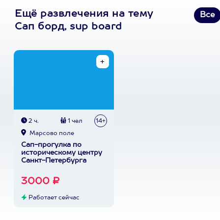
Ещё развлечения на тему
Все
Сап борд, sup board
2 ч.
1 чел
14+
Марсово поле
Сап-прогулка по
историческому центру
Санкт-Петербурга
3000 ₽
Работает сейчас