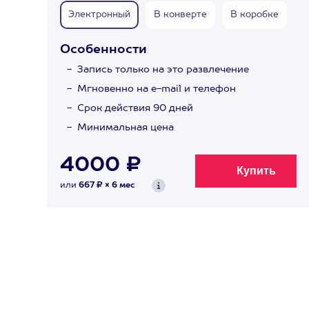
Электронный
В конверте
В коробке
Особенности
Запись только на это развлечение
Мгновенно на e-mail и телефон
Срок действия 90 дней
Минимальная цена
4000 ₽
или
667 ₽ × 6 мес