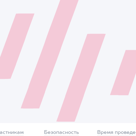
частникам
Безопасность
Время проведе