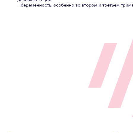
декомпенсации;
- беременность, особенно во втором и третьем триме