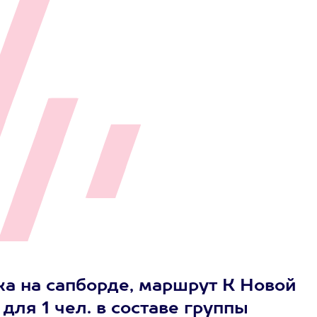
а на сапборде, маршрут К Новой
для 1 чел. в составе группы