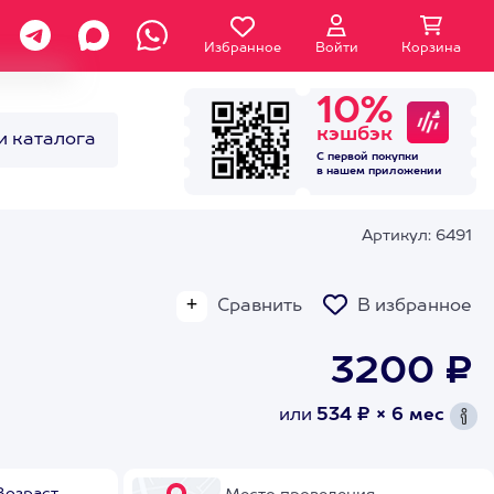
Избранное
Войти
Корзина
10%
кэшбэк
и каталога
С первой покупки
в нашем
приложении
Артикул: 6491
Сравнить
В избранное
3200 ₽
или
534 ₽ × 6 мес