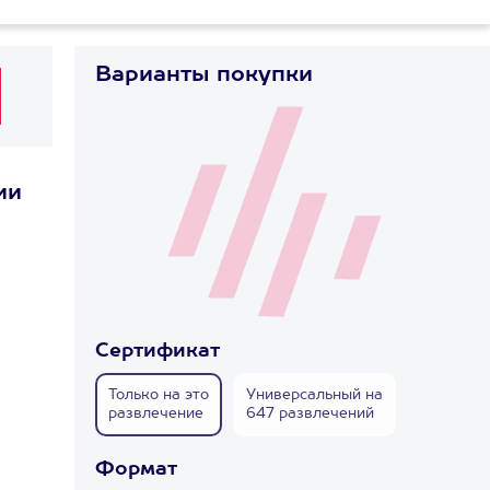
Варианты покупки
ии
Сертификат
Только на это
Универсальный на
развлечение
647 развлечений
Формат