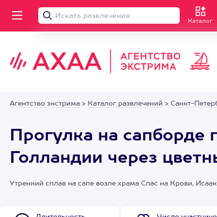
Каталог
Агентство экстрима
>
Каталог развлечений
>
Санкт-Петер
Прогулка на сапборде 
Голландии через цветн
Утренний сплав на сапе возле храма Спас на Крови, Исаа