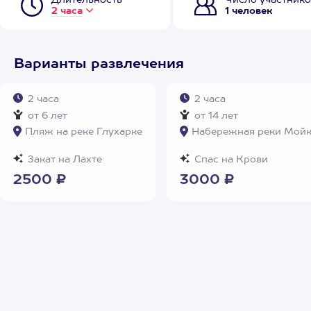
Длительность
Число участнико
2 часа
1 человек
Варианты развлечения
2 часа
2 часа
от 6 лет
от 14 лет
Пляж на реке Глухарке
Набережная реки Мой
Закат на Лахте
Спас на Крови
2500 ₽
3000 ₽