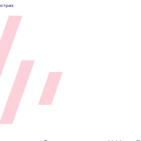
страх.