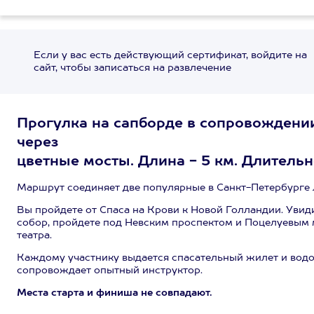
Если у вас есть действующий сертификат, войдите на
сайт, чтобы записаться на развлечение
Прогулка на сапборде в сопровождени
через
цветные мосты. Длина - 5 км. Длительнос
Маршрут соединяет две популярные в Санкт-Петербурге 
Вы пройдете от Спаса на Крови к Новой Голландии. Увид
собор, пройдете под Невским проспектом и Поцелуевым 
театра.
Каждому участнику выдается спасательный жилет и водо
сопровождает опытный инструктор.
Места старта и финиша не совпадают.