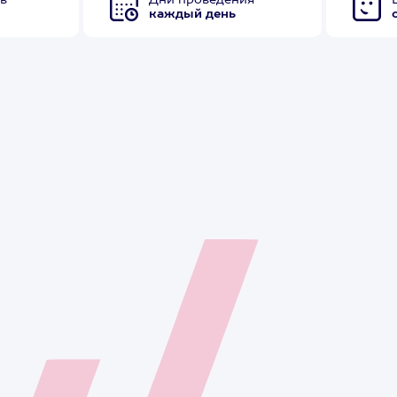
в
Дни проведения
каждый день