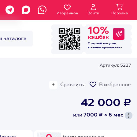
Избранное
Войти
Корзина
10%
кэшбэк
и каталога
С первой покупки
в нашем
приложении
Артикул: 5227
Сравнить
В избранное
42 000 ₽
или
7000 ₽ × 6 мес