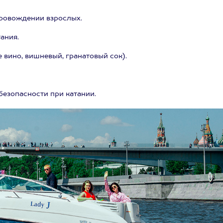
опровождении взрослых.
ания.
 вино, вишневый, гранатовый сок).
езопасности при катании.