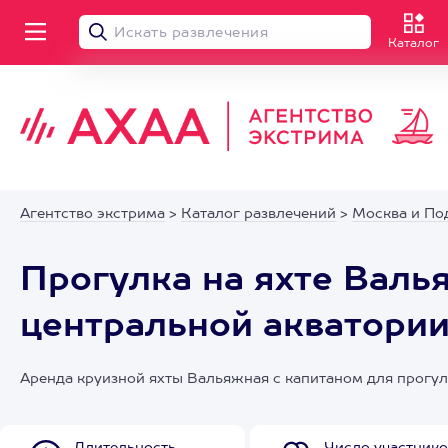
Каталог
Агентство экстрима
>
Каталог развлечений
>
Москва и По
Прогулка на яхте Валь
центральной акватори
Аренда круизной яхты Вальяжная с капитаном для прогу