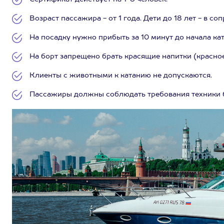
Возраст пассажира - от 1 года. Дети до 18 лет - в с
На посадку нужно прибыть за 10 минут до начала кат
На борт запрещено брать красящие напитки (красное
Клиенты с животными к катанию не допускаются.
Пассажиры должны соблюдать требования техники б