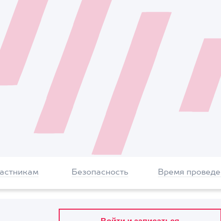
частникам
Безопасность
Время проведе