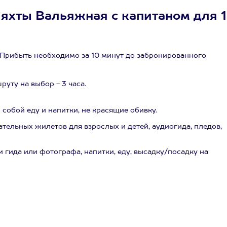
яхты Вальяжная с капитаном для 1
 Прибыть необходимо за 10 минут до забронированного
уту на выбор - 3 часа.
собой еду и напитки, не красящие обивку.
ательных жилетов для взрослых и детей, аудиогида, пледов,
 гида или фотографа, напитки, еду, высадку/посадку на