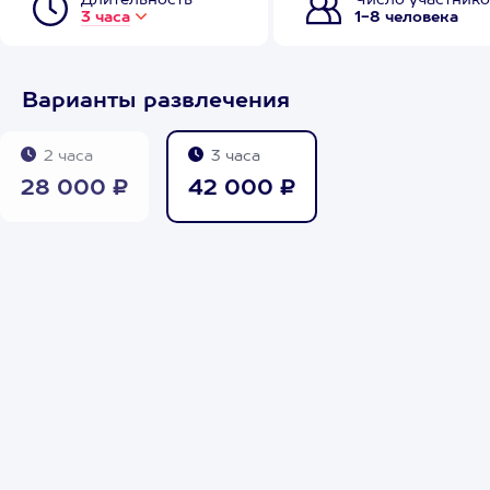
Длительность
Число участнико
3 часа
1-8 человека
Варианты развлечения
2 часа
3 часа
28 000 ₽
42 000 ₽