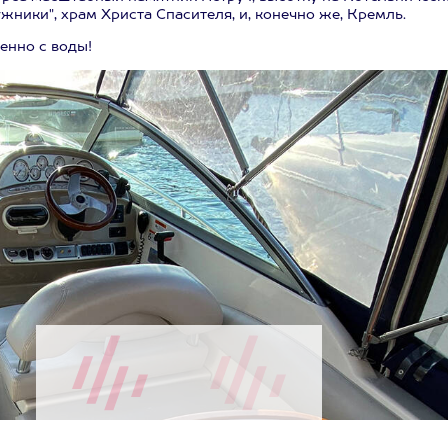
жники", храм Христа Спасителя, и, конечно же, Кремль.
енно с воды!