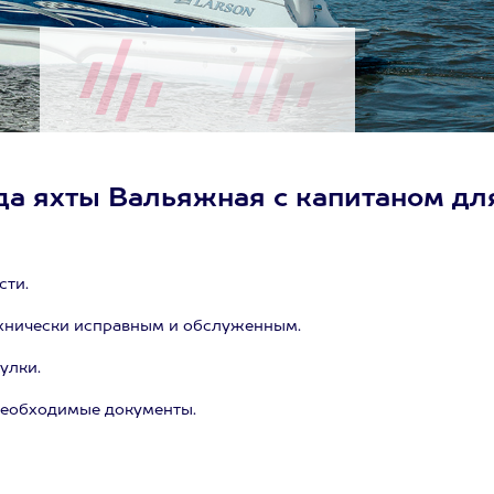
да яхты Вальяжная с капитаном дл
сти.
ехнически исправным и обслуженным.
улки.
 необходимые документы.