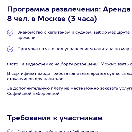
Программа развлечения: Аренда 
8 чел. в Москве (3 часа)
Знакомство с капитаном и судном, выбор маршрута.
времени.
Прогулка на яхте под управлением капитана по маршр
Фото- и видеосъемка на борту разрешены. Можно взять с 
В сертификат входят работа капитана, аренда судна, спас
стаканчиков для напитков.
За дополнительную плату на месте можно заказать услуги
Софийской набережной.
Требования к участникам
Сертификат действует на 1-8 человек.