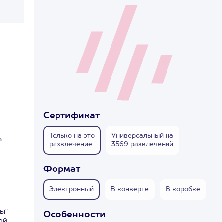
Сертификат
Только на это
Универсальный на
а
развлечение
3569 развлечений
Формат
Электронный
В конверте
В коробке
ы"
Особенности
ой