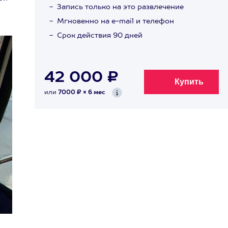
Запись только на это развлечение
Мгновенно на e-mail и телефон
Срок действия 90 дней
42 000 ₽
или
7000 ₽ × 6 мес