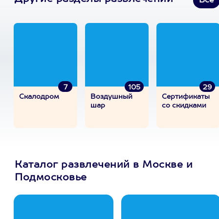
Все
7
105
29
Скалодром
Воздушный
Сертификаты
шар
со скидками
Каталог развлечений в Москве и
Подмосковье