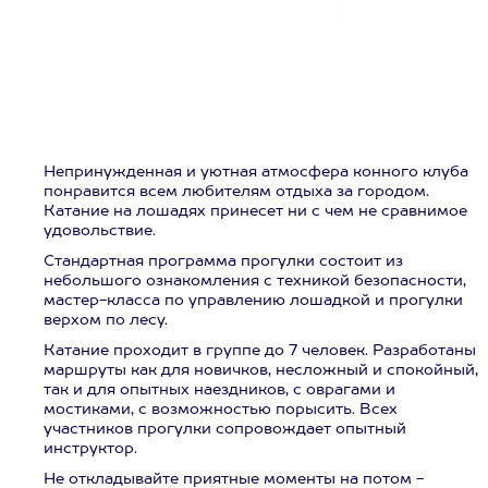
Непринужденная и уютная атмосфера конного клуба
понравится всем любителям отдыха за городом.
Катание на лошадях принесет ни с чем не сравнимое
удовольствие.
Стандартная программа прогулки состоит из
небольшого ознакомления с техникой безопасности,
мастер-класса по управлению лошадкой и прогулки
верхом по лесу.
Катание проходит в группе до 7 человек. Разработаны
маршруты как для новичков, несложный и спокойный,
так и для опытных наездников, с оврагами и
мостиками, с возможностью порысить. Всех
участников прогулки сопровождает опытный
инструктор.
Не откладывайте приятные моменты на потом -