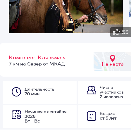
53
Комплекс Клязьма
>
7 км на Север от МКАД
На карте
Число
Длительность
участников
70 мин.
2 человека
Начиная с сентября
Возраст
2026
от 5 лет
Вт - Вс