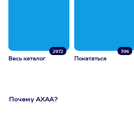
2972
396
Весь каталог
Покататься
Почему АХАА?
Один
сертификат