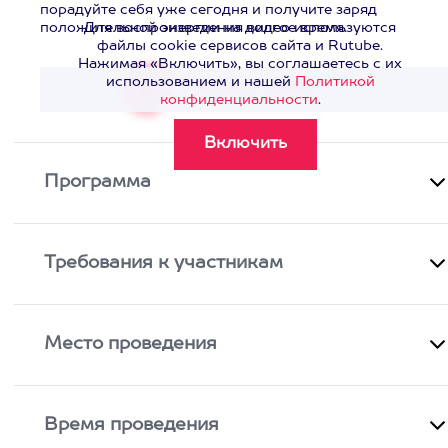
порадуйте себя уже сегодня и получите заряд
положительной энергии на долгое время.
Для воспроизведения видео используются
файлы cookie сервисов сайта и Rutube.
Нажимая «Включить», вы соглашаетесь с их
использованием и нашей
Политикой
Смотреть видео
>
конфиденциальности
.
Программа
Требования к участникам
Место проведения
Время проведения