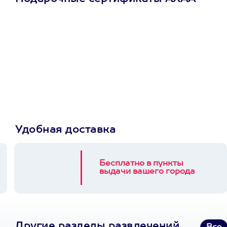
Просто подари
сертификат
Пусть владелец сам
выберет развлечение.
3900+ развлечений
Удобная доставка
Бесплатно в пункты
выдачи вашего города
Другие разделы развлечений