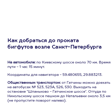
Как добраться до проката
бигфутов возле Санкт-Петербурга
На автомобиле:
по Киевскому шоссе около 70 км. Время
пути - 1 час 15 минут.
Координаты для навигатора - 59.480655, 29.883213.
Общественным транспортом:
от Гатчины можно доехать
на автобусах № 523, 523А, 526, 530. Выходить на
остановке "Шпаньково - Гатчинское шоссе". Оттуда по
Никольскому шоссе пешком до Натальевки около 3,5 км
(не пропустите поворот налево).