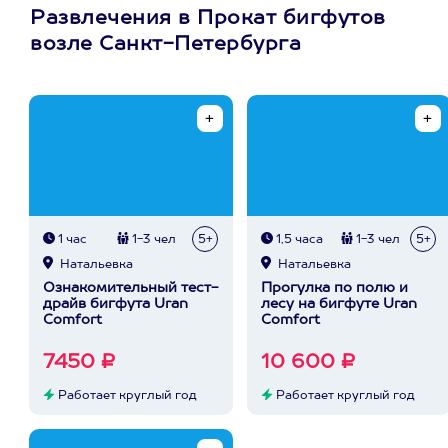
Развлечения в Прокат бигфутов
возле Санкт-Петербурга
1 час
1-3 чел
5+
1,5 часа
1-3 чел
5+
Натальевка
Натальевка
Ознакомительный тест-
Прогулка по полю и
драйв бигфута Uran
лесу на бигфуте Uran
Comfort
Comfort
7450 ₽
10 600 ₽
Работает круглый год
Работает круглый год