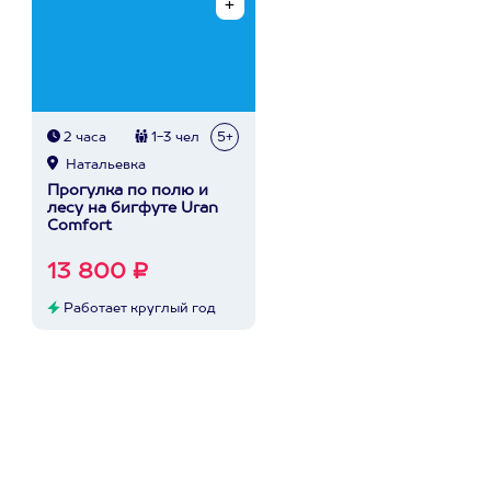
2 часа
1-3 чел
5+
Натальевка
Прогулка по полю и
лесу на бигфуте Uran
Comfort
13 800 ₽
Работает круглый год