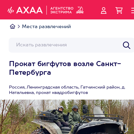
Места развлечений
Прокат бигфутов возле Санкт-
Петербурга
Россия, Ленинградская область, Гатчинский район, д.
Натальевка, прокат квадробигфутов