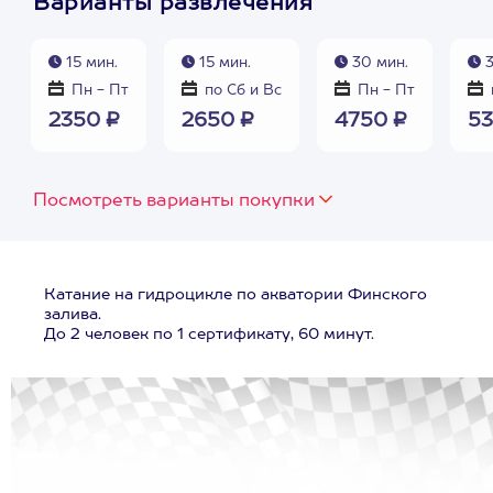
Варианты развлечения
15 мин.
15 мин.
30 мин.
3
Пн - Пт
по Сб и Вс
Пн - Пт
2350 ₽
2650 ₽
4750 ₽
53
Посмотреть варианты покупки
Катание на гидроцикле по акватории Финского
залива.
До 2 человек по 1 сертификату, 60 минут.