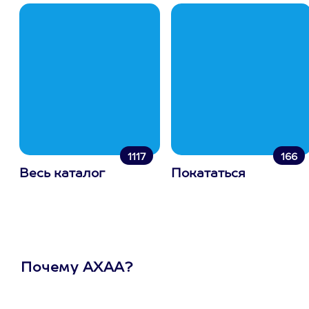
1117
166
Весь каталог
Покататься
Почему АХАА?