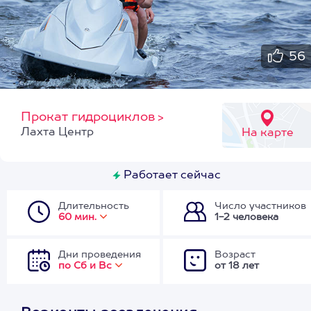
56
Прокат гидроциклов
>
Лахта Центр
На карте
Работает сейчас
Длительность
Число участников
60 мин.
1-2 человека
Дни проведения
Возраст
по Сб и Вс
от 18 лет