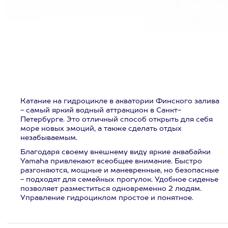
Катание на гидроцикле в акватории Финского залива
- самый яркий водный аттракцион в Санкт-
Петербурге. Это отличный способ открыть для себя
море новых эмоций, а также сделать отдых
незабываемым.
Благодаря своему внешнему виду яркие аквабайки
Yamaha привлекают всеобщее внимание. Быстро
разгоняются, мощные и маневренные, но безопасные
- подходят для семейных прогулок. Удобное сиденье
позволяет разместиться одновременно 2 людям.
Управление гидроциклом простое и понятное.