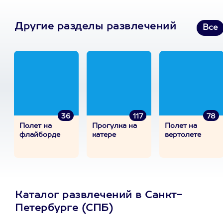
Другие разделы развлечений
Все
36
117
78
Полет на
Прогулка на
Полет на
флайборде
катере
вертолете
Каталог развлечений в Санкт-
Петербурге (СПБ)