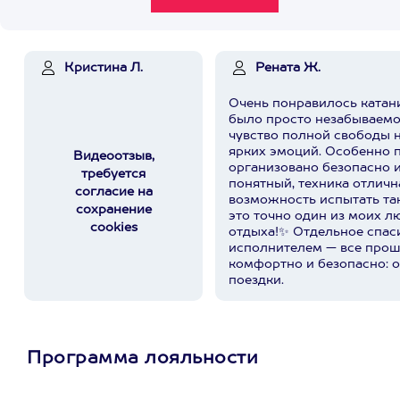
Кристина Л.
Рената Ж.
Очень понравилось катани
было просто незабываемо!
чувство полной свободы 
ярких эмоций. Особенно п
Видеоотзыв,
организовано безопасно и
требуется
понятный, техника отличн
согласие на
возможность испытать та
сохранение
это точно один из моих 
cookies
отдыха!✨ Отдельное спаси
исполнителем — все про
комфортно и безопасно: о
поездки.
Программа лояльности