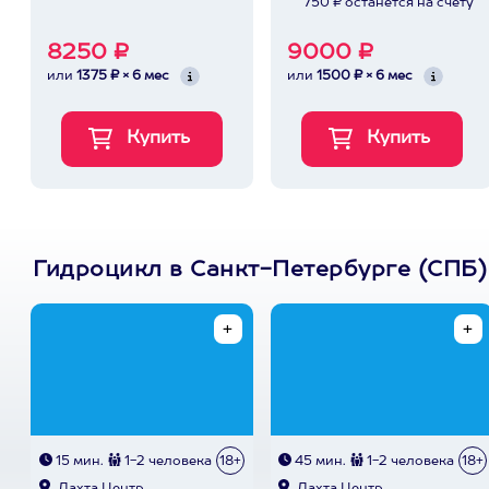
750 ₽ останется на счету
8250 ₽
9000 ₽
или
1375 ₽ × 6 мес
или
1500 ₽ × 6 мес
Гидроцикл в Санкт-Петербурге (СПБ)
15 мин.
1-2 человека
18+
45 мин.
1-2 человека
18+