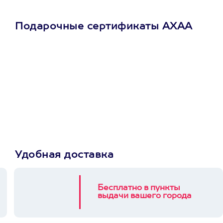
Подарочные сертификаты АХАА
Просто подари
сертификат
Пусть владелец сам
выберет развлечение.
3900+ развлечений
Удобная доставка
Бесплатно в пункты
выдачи вашего города