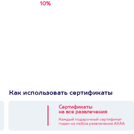
10%
Получи
кэшбэк за
первую покупку в
приложении
Как использовать сертификаты
Сертификаты
на все развлечения
Каждый подарочный сертификат
годен на любое развлечение АХАА