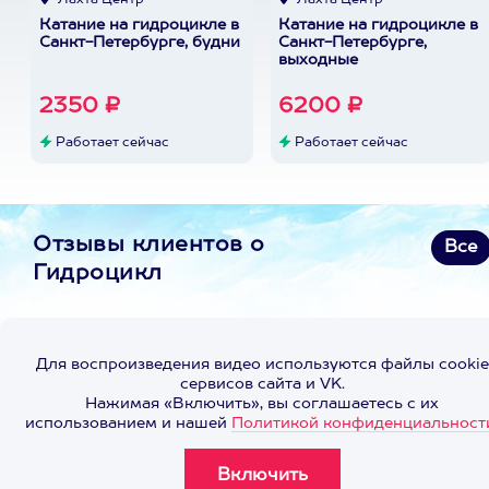
Лахта Центр
Лахта Центр
Катание на гидроцикле в
Катание на гидроцикле в
Санкт-Петербурге, будни
Санкт-Петербурге,
выходные
2350 ₽
6200 ₽
Работает сейчас
Работает сейчас
Отзывы клиентов о
Все
Гидроцикл
Для воспроизведения видео используются файлы cookie
сервисов сайта и VK.
Нажимая «Включить», вы соглашаетесь с их
использованием и нашей
Политикой конфиденциальност