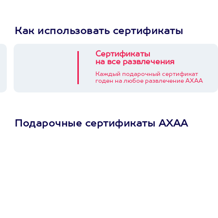
Как использовать сертификаты
Сертификаты
на все развлечения
Каждый подарочный сертификат
годен на любое развлечение АХАА
Подарочные сертификаты АХАА
Просто подари
сертификат
Пусть владелец сам
выберет развлечение.
3900+ развлечений