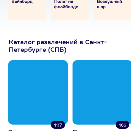
Вейкборд
Полет на
Воздушный
флайборде
шар
Каталог развлечений в Санкт-
Петербурге (СПБ)
1117
166