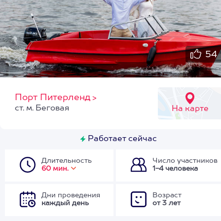
54
Порт Питерленд
>
ст. м. Беговая
На карте
Работает сейчас
Длительность
Число участников
60 мин.
1-4 человека
Дни проведения
Возраст
каждый день
от 3 лет