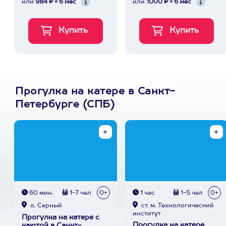
или
984 ₽ × 6 мес
или
1000 ₽ × 6 мес
Прогулка на катере в Санкт-
Петербурге (СПБ)
60 мин.
1-7 чел
0+
1 час
1-5 чел
0+
о. Серный
ст. м. Технологический
институт
Прогулка на катере с
Прогулка на катере
каютой в Санкт-