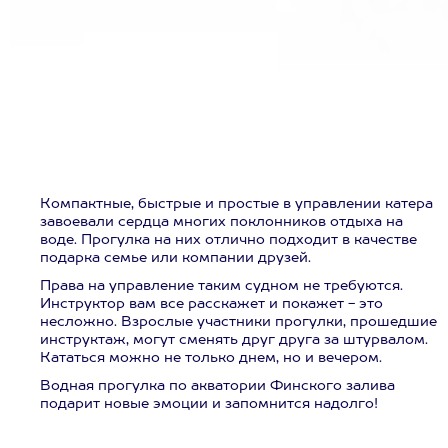
Компактные, быстрые и простые в управлении катера
завоевали сердца многих поклонников отдыха на
воде. Прогулка на них отлично подходит в качестве
подарка семье или компании друзей.
Права на управление таким судном не требуются.
Инструктор вам все расскажет и покажет - это
несложно. Взрослые участники прогулки, прошедшие
инструктаж, могут сменять друг друга за штурвалом.
Кататься можно не только днем, но и вечером.
Водная прогулка по акватории Финского залива
подарит новые эмоции и запомнится надолго!