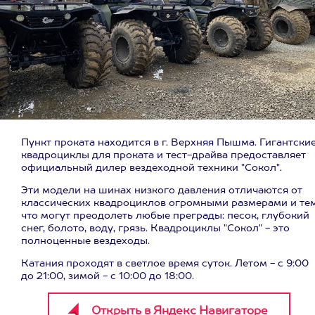
Пункт проката находится в г. Верхняя Пышма. Гигантски
квадроциклы для проката и тест-драйва предоставляет
официальный дилер вездеходной техники "Сокол".
Эти модели на шинах низкого давления отличаются от
классических квадроциклов огромными размерами и тем
что могут преодолеть любые преграды: песок, глубокий
снег, болото, воду, грязь. Квадроциклы "Сокол" - это
полноценные вездеходы.
Катания проходят в светлое время суток. Летом - с 9:00
до 21:00, зимой - с 10:00 до 18:00.