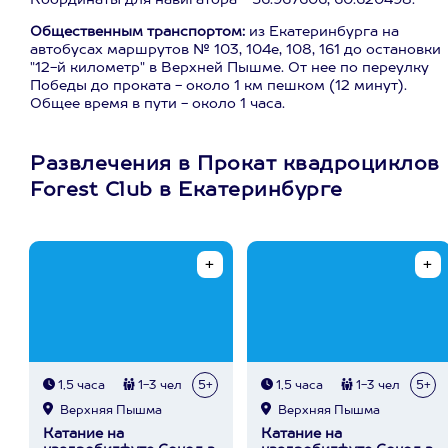
Координаты для навигатора - 56.967606, 60.620498.
Общественным транспортом:
из Екатеринбурга
на
автобусах маршрутов № 103, 104е, 108, 161 до остановки
"12-й километр" в Верхней Пышме. От нее по переулку
Победы до проката - около 1 км пешком (12 минут).
Общее время в пути - около 1 часа.
Развлечения в Прокат квадроциклов
Forest Club в Екатеринбурге
1,5 часа
1-3 чел
5+
1,5 часа
1-3 чел
5+
Верхняя Пышма
Верхняя Пышма
Катание на
Катание на