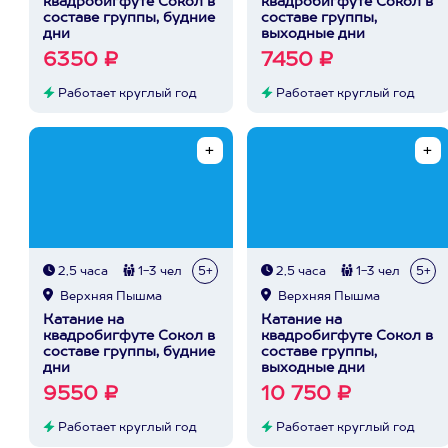
квадробигфуте Сокол в
квадробигфуте Сокол в
составе группы, будние
составе группы,
дни
выходные дни
6350 ₽
7450 ₽
Работает круглый год
Работает круглый год
2,5 часа
1-3 чел
5+
2,5 часа
1-3 чел
5+
Верхняя Пышма
Верхняя Пышма
Катание на
Катание на
квадробигфуте Сокол в
квадробигфуте Сокол в
составе группы, будние
составе группы,
дни
выходные дни
9550 ₽
10 750 ₽
Работает круглый год
Работает круглый год