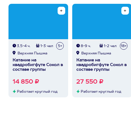
3,5-4 ч.
1-3 чел
5+
8-9 ч.
1-2 чел
18+
Верхняя Пышма
Верхняя Пышма
Катание на
Катание на
квадробигфуте Сокол в
квадробигфуте Сокол в
составе группы
составе группы
14 850 ₽
27 550 ₽
Работает круглый год
Работает круглый год