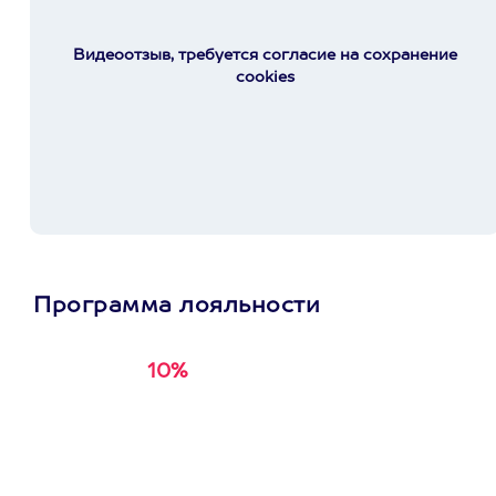
Видеоотзыв, требуется согласие на сохранение
cookies
Программа лояльности
10%
Получи
кэшбэк за
первую покупку в
приложении