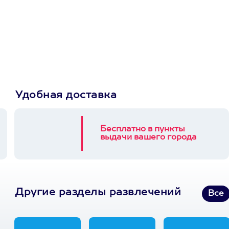
сертификат
Пусть владелец сам
выберет развлечение.
3900+ развлечений
Удобная доставка
Бесплатно в пункты
выдачи вашего города
Другие разделы развлечений
Все