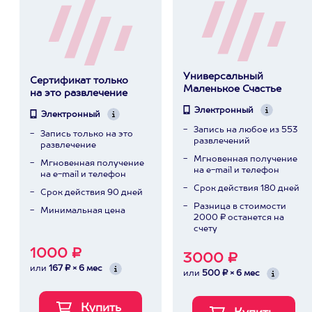
Универсальный
Сертификат только
Маленькое Счастье
на это развлечение
Электронный
Электронный
Запись на любое из 553
Запись только на это
развлечений
развлечение
Мгновенная получение
Мгновенная получение
на e-mail и телефон
на e-mail и телефон
Срок действия 180 дней
Срок действия 90 дней
Разница в стоимости
Минимальная цена
2000 ₽ останется на
счету
1000 ₽
3000 ₽
или
167 ₽ × 6 мес
или
500 ₽ × 6 мес