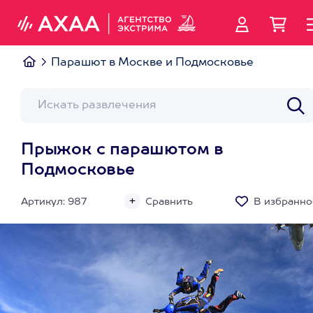
Парашют в Москве и Подмосковье
Прыжок с парашютом в
Подмосковье
Артикул: 987
Сравнить
В избранно