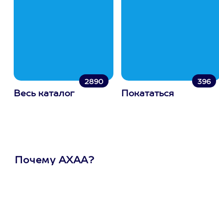
2890
396
Весь каталог
Покататься
Почему АХАА?
Один
сертификат