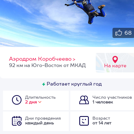
68
Аэродром Коробчеево
>
92 км на Юго-Восток от МКАД
На карте
Работает круглый год
Длительность
Число участников
2 дня
1 человек
Дни проведения
Возраст
каждый день
от 14 лет