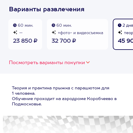
Варианты развлечения
60 мин.
60 мин.
2 дн
—
+фото- и видеосъемка
теор
23 850 ₽
32 700 ₽
45 9
Посмотреть варианты покупки
Теория и практика прыжка с парашютом для
1 человека.
Обучение проходит на аэродроме Коробчеево в
Подмосковье.