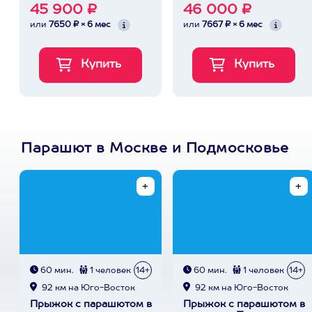
45 900 ₽
46 000 ₽
или
7650 ₽ × 6 мес
или
7667 ₽ × 6 мес
Парашют в Москве и Подмосковье
60 мин.
1 человек
14+
60 мин.
1 человек
14+
92 км на Юго-Восток
92 км на Юго-Восток
Прыжок с парашютом в
Прыжок с парашютом в