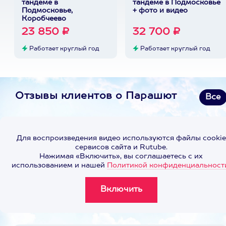
тандеме в
тандеме в Подмосковье
Подмосковье,
+ фото и видео
Коробчеево
23 850 ₽
32 700 ₽
Работает круглый год
Работает круглый год
Отзывы клиентов о Парашют
Все
Для воспроизведения видео используются файлы cookie
сервисов сайта и Rutube.
Нажимая «Включить», вы соглашаетесь с их
использованием и нашей
Политикой конфиденциальност