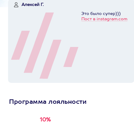
Алексей Г.
Это было супер)))
Пост в instagram.com
Программа лояльности
10%
Получи
кэшбэк за
первую покупку в
приложении