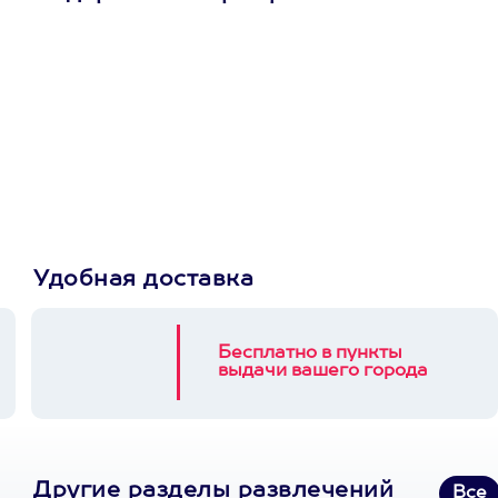
Просто подари
сертификат
Пусть владелец сам
выберет развлечение.
3900+ развлечений
Удобная доставка
Бесплатно в пункты
выдачи вашего города
Другие разделы развлечений
Все