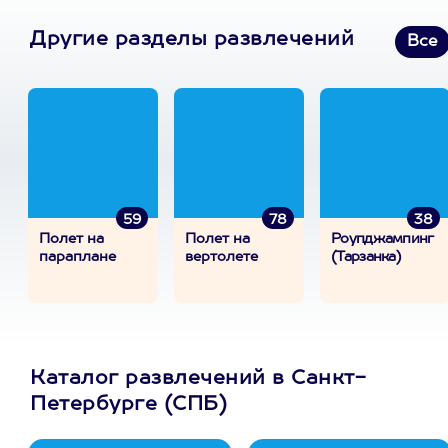
Другие разделы развлечений
Все
59
78
38
Полет на
Полет на
Роупджампинг
параплане
вертолете
(Тарзанка)
Каталог развлечений в Санкт-
Петербурге (СПБ)