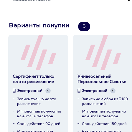
Варианты покупки
6
Сертификат только
Универсальный
на это развлечение
Персональное Счастье
Электронный
Электронный
Запись только на это
Запись на любое из 3109
развлечение
развлечений
Мгновенная получение
Мгновенная получение
на e-mail и телефон
на e-mail и телефон
Срок действия 90 дней
Срок действия 180 дней
Минимальная цена
Разница в стоимости