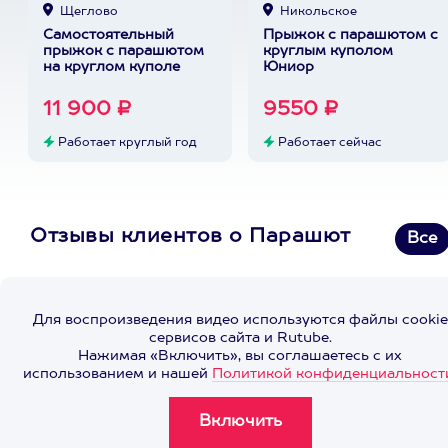
Щеглово
Никольское
Самостоятельный
Прыжок с парашютом с
прыжок с парашютом
круглым куполом
на круглом куполе
Юниор
11 900 ₽
9550 ₽
Работает круглый год
Работает сейчас
Отзывы клиентов о Парашют
Все
Для воспроизведения видео используются файлы cookie
сервисов сайта и Rutube.
Нажимая «Включить», вы соглашаетесь с их
использованием и нашей
Политикой конфиденциальност