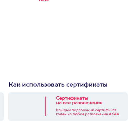
Получи
кэшбэк за
первую покупку в
приложении
Как использовать сертификаты
Сертификаты
на все развлечения
Каждый подарочный сертификат
годен на любое развлечение АХАА