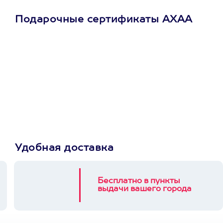
Подарочные сертификаты АХАА
Просто подари
сертификат
Пусть владелец сам
выберет развлечение.
3900+ развлечений
Удобная доставка
Бесплатно в пункты
выдачи вашего города