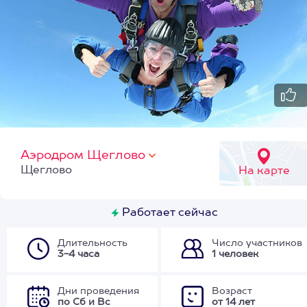
Аэродром Щеглово
Щеглово
На карте
Работает сейчас
Длительность
Число участников
3-4 часа
1 человек
Дни проведения
Возраст
по Сб и Вс
от 14 лет