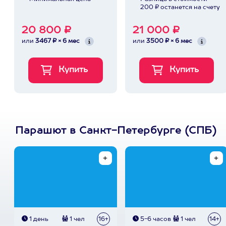
200 ₽ останется на счету
20 800 ₽
21 000 ₽
или
3467 ₽ × 6 мес
или
3500 ₽ × 6 мес
Парашют в Санкт-Петербурге (СПБ)
1 день
1 чел
16+
5-6 часов
1 чел
14+