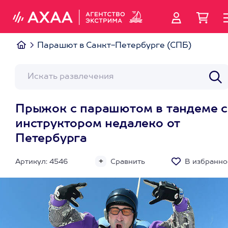
Парашют в Санкт-Петербурге (СПБ)
Прыжок с парашютом в тандеме с
инструктором недалеко от
Петербурга
Артикул: 4546
Сравнить
В избранно