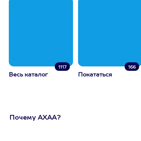
1117
166
Весь каталог
Покататься
Почему АХАА?