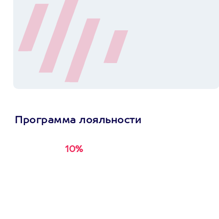
Программа лояльности
10%
Получи
кэшбэк за
первую покупку в
приложении