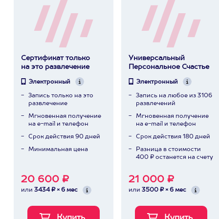
Сертификат только
Универсальный
на это развлечение
Персональное Счастье
Электронный
Электронный
Запись только на это
Запись на любое из 3106
развлечение
развлечений
Мгновенная получение
Мгновенная получение
на e-mail и телефон
на e-mail и телефон
Срок действия 90 дней
Срок действия 180 дней
Минимальная цена
Разница в стоимости
400 ₽ останется на счету
20 600 ₽
21 000 ₽
или
3434 ₽ × 6 мес
или
3500 ₽ × 6 мес