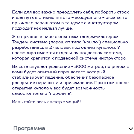
Если для вас важно преодолеть себя, побороть страх
и шагнуть в стихию пятого - воздушного - океана, то
прыжок с парашютом в тандеме с инструктором
подходит как нельзя лучше.
Это прыжок в паре с опытным тандем-мастером.
Тандем-система (парашют типа "крыло") специально
разработана для 2 человек под одним куполом. У
пассажира имеется отдельная подвесная система,
которая крепится к подвесной системе инструктора.
Высота внушает уважение - 3000 метров, но рядом с
вами будет опытный парашютист, который
стабилизирует падение, обеспечит безопасное
раскрытие парашюта и приземление. При этом после
открытия купола у вас будет возможность
самостоятельно "порулить".
Испытайте весь спектр эмоций!
Программа