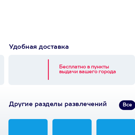
Пусть владелец сам
выберет развлечение.
3900+ развлечений
Удобная доставка
Бесплатно в пункты
выдачи вашего города
Другие разделы развлечений
Все