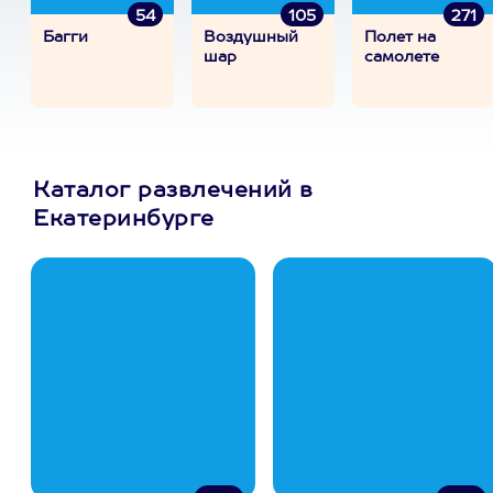
54
105
271
Багги
Воздушный
Полет на
шар
самолете
Каталог развлечений в
Екатеринбурге