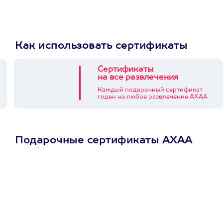
Как использовать сертификаты
Сертификаты
на все развлечения
Каждый подарочный сертификат
годен на любое развлечение АХАА
Подарочные сертификаты АХАА
Просто подари
сертификат
Пусть владелец сам
выберет развлечение.
3900+ развлечений