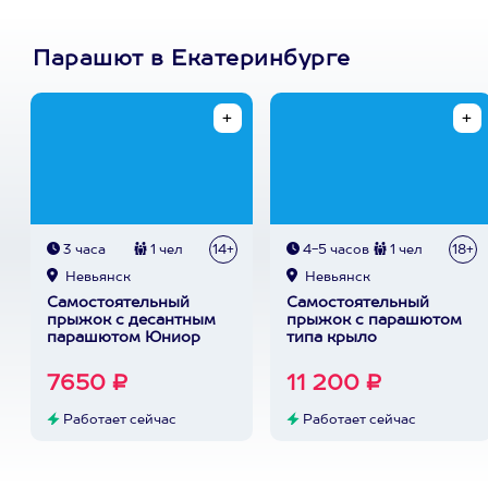
Парашют в Екатеринбурге
3 часа
1 чел
14+
4-5 часов
1 чел
18+
Невьянск
Невьянск
Самостоятельный
Самостоятельный
прыжок с десантным
прыжок c парашютом
парашютом Юниор
типа крыло
7650 ₽
11 200 ₽
Работает сейчас
Работает сейчас