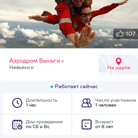
107
Аэродром Быньги
>
Невьянск
На карте
Работает сейчас
Длительность
Число участников
1 час
1 человек
Дни проведения
Возраст
по Сб и Вс
от 8 лет