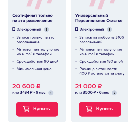
Сертификат только
Универсальный
на это развлечение
Персональное Счастье
Электронный
Электронный
Запись только на это
Запись на любое из 3106
развлечение
развлечений
Мгновенная получение
Мгновенная получение
на e-mail и телефон
на e-mail и телефон
Срок действия 90 дней
Срок действия 180 дней
Минимальная цена
Разница в стоимости
400 ₽ останется на счету
20 600 ₽
21 000 ₽
или
3434 ₽ × 6 мес
или
3500 ₽ × 6 мес