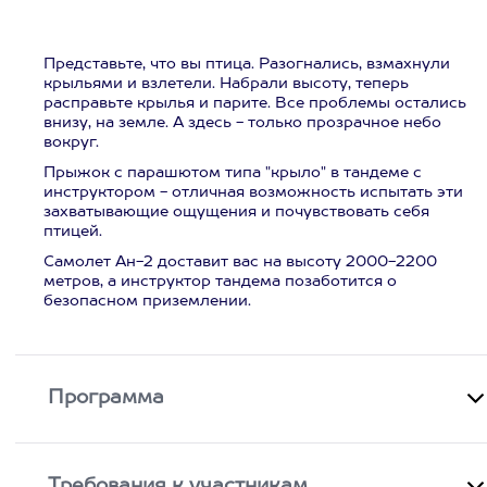
Представьте, что вы птица. Разогнались, взмахнули
крыльями и взлетели. Набрали высоту, теперь
расправьте крылья и парите. Все проблемы остались
внизу, на земле. А здесь - только прозрачное небо
вокруг.
Прыжок с парашютом типа "крыло" в тандеме с
инструктором - отличная возможность испытать эти
захватывающие ощущения и почувствовать себя
птицей.
Самолет Ан-2 доставит вас на высоту 2000-2200
метров, а инструктор тандема позаботится о
безопасном приземлении.
Программа
Требования к участникам