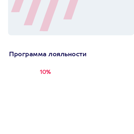
Программа лояльности
10%
Получи
кэшбэк за
первую покупку в
приложении