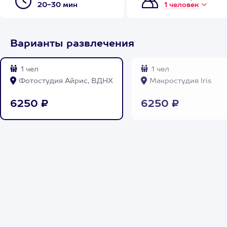
20-30 мин
1 человек
Варианты развлечения
1 чел
1 чел
Фотостудия Айрис, ВДНХ
Макростудия Iris
6250 ₽
6250 ₽