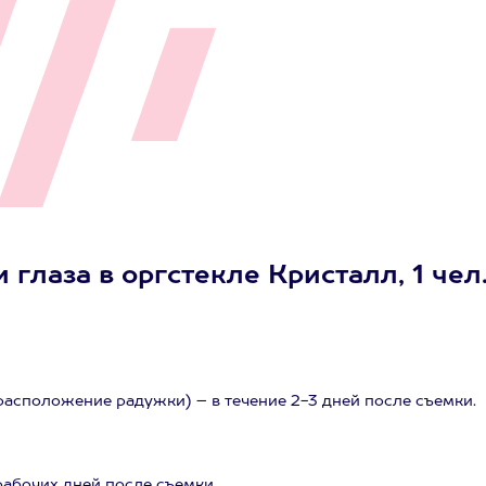
глаза в оргстекле Кристалл, 1 чел
расположение радужки) – в течение 2-3 дней после съемки.
.
рабочих дней после съемки.