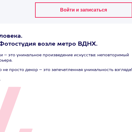
ловека.
 Фотостудия возле метро ВДНХ.
 – это уникальное произведение искусства: неповторимый
рьера.
о не просто декор – это запечатленная уникальность взгляда
.