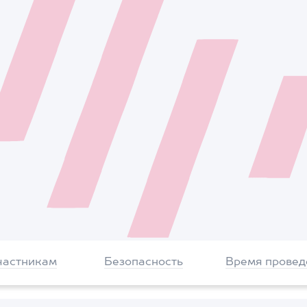
частникам
Безопасность
Время провед