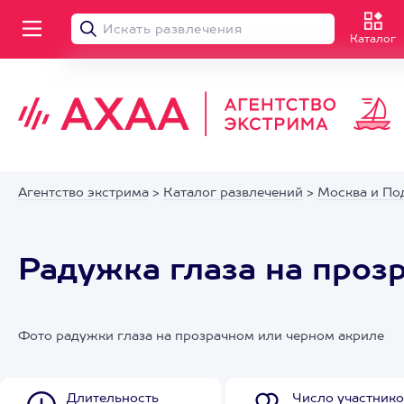
Каталог
Агентство экстрима
>
Каталог развлечений
>
Москва и По
Радужка глаза на проз
Фото радужки глаза на прозрачном или черном акриле
Длительность
Число участнико