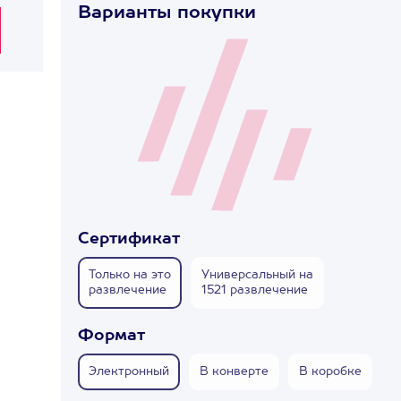
Варианты покупки
!
Сертификат
Только на это
Универсальный на
развлечение
1521 развлечение
Формат
Электронный
В конверте
В коробке