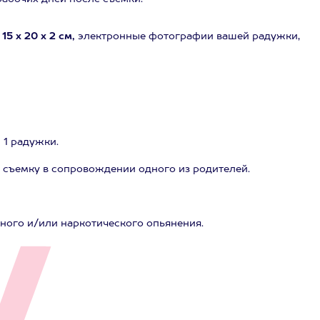
5 х 20 х 2 см,
электронные фотографии вашей радужки,
 1 радужки.
на съемку в сопровождении одного из родителей.
ного и/или наркотического опьянения.