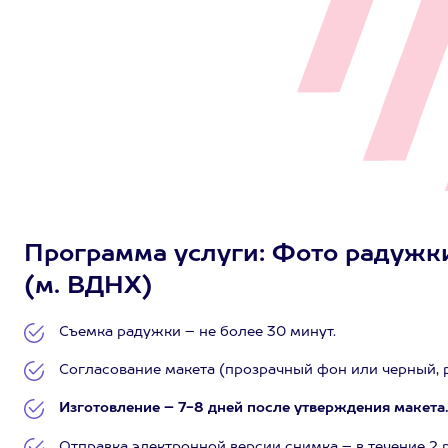
Программа услуги: Фото радужки 
(м. ВДНХ)
Съемка радужки – не более 30 минут.
Согласование макета (прозрачный фон или черный, 
Изготовление – 7-8 дней после утверждения макета
Отправка электронной версии снимка – в течение 2 