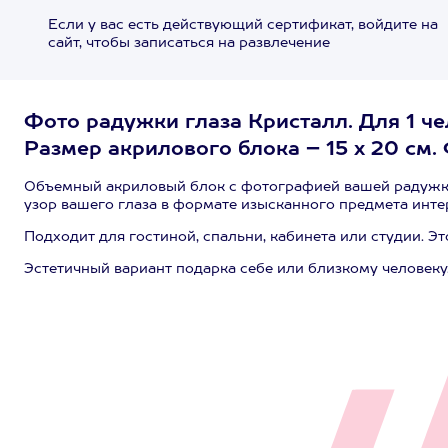
Если у вас есть действующий сертификат, войдите на
сайт, чтобы записаться на развлечение
Фото радужки глаза Кристалл. Для 1 че
Размер акрилового блока – 15 х 20 см.
Объемный акриловый блок с фотографией вашей радужки
узор вашего глаза в формате изысканного предмета инте
Подходит для гостиной, спальни, кабинета или студии. Эт
Эстетичный вариант подарка себе или близкому человеку