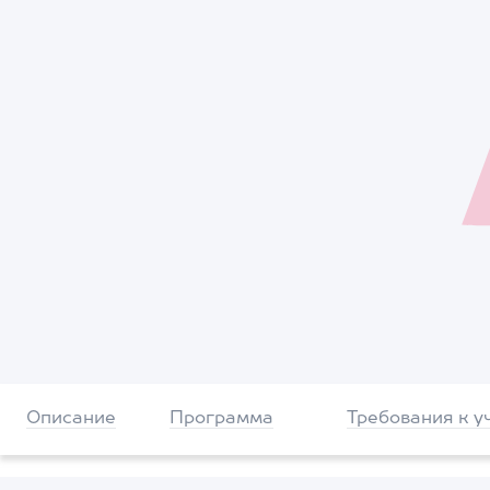
Описание
Программа
Требования к у