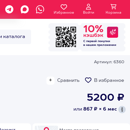
Избранное
Войти
Корзина
10%
кэшбэк
и каталога
С первой покупки
в нашем
приложении
Артикул: 6360
Сравнить
В избранное
5200 ₽
или
867 ₽ × 6 мес