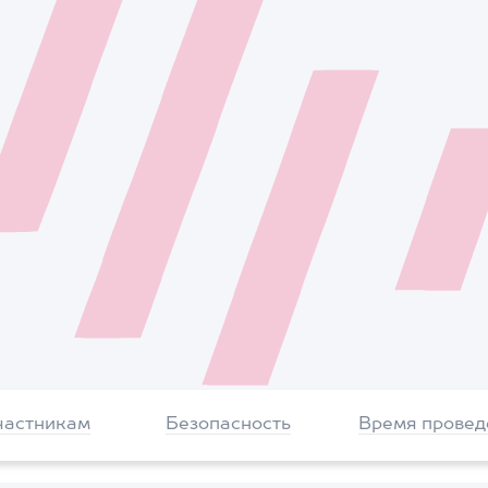
частникам
Безопасность
Время провед