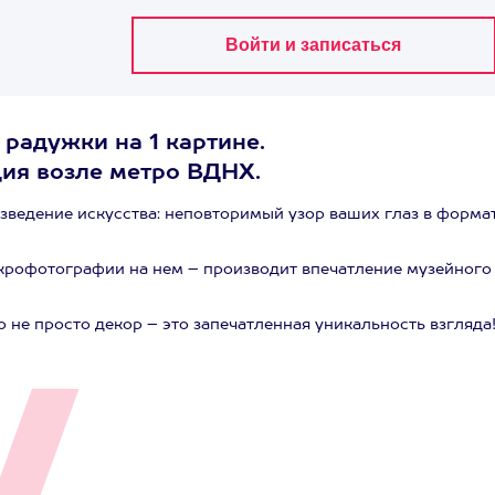
 радужки на 1 картине.
дия возле метро ВДНХ.
зведение искусства: неповторимый узор ваших глаз в форма
крофотографии на нем – производит впечатление музейного
о не просто декор – это запечатленная уникальность взгляда