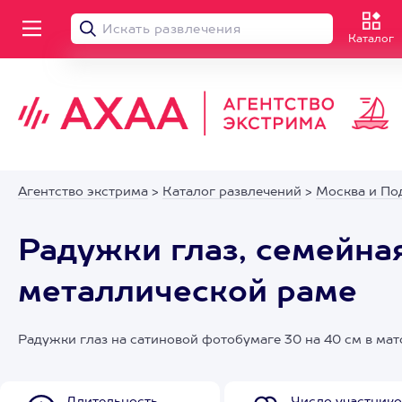
Каталог
Агентство экстрима
>
Каталог развлечений
>
Москва и По
Радужки глаз, семейная
металлической раме
Радужки глаз на сатиновой фотобумаге 30 на 40 см в мат