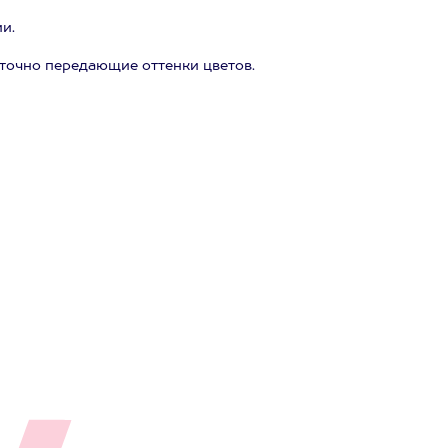
и.
 точно передающие оттенки цветов.