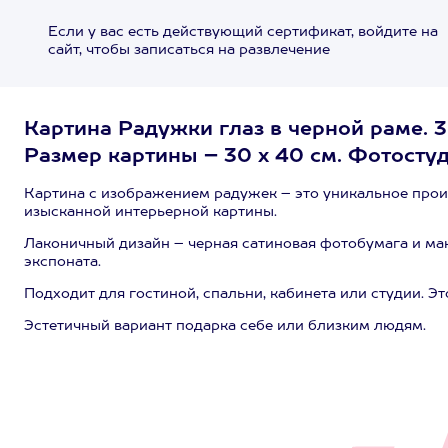
Если у вас есть действующий сертификат, войдите на
сайт, чтобы записаться на развлечение
Картина Радужки глаз в черной раме. 3
Размер картины – 30 х 40 см. Фотосту
Картина с изображением радужек – это уникальное прои
изысканной интерьерной картины.
Лаконичный дизайн – черная сатиновая фотобумага и ма
экспоната.
Подходит для гостиной, спальни, кабинета или студии. Эт
Эстетичный вариант подарка себе или близким людям.