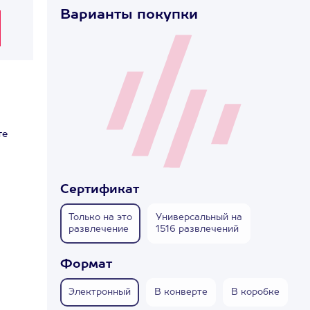
Варианты покупки
те
Сертификат
!
Только на это
Универсальный на
развлечение
1516 развлечений
Формат
Электронный
В конверте
В коробке