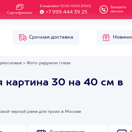
Ежедневно 10.00-19.00 (MSK)
Заказать
звонок
+7 999 444 39 25
Сертификаты
Срочная доставка
Новинк
дмосковье
>
Фото радужки глаза
 картина 30 на 40 см в
овой черной раме для троих в Москве