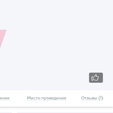
ения
Место проведения
Отзывы (1)