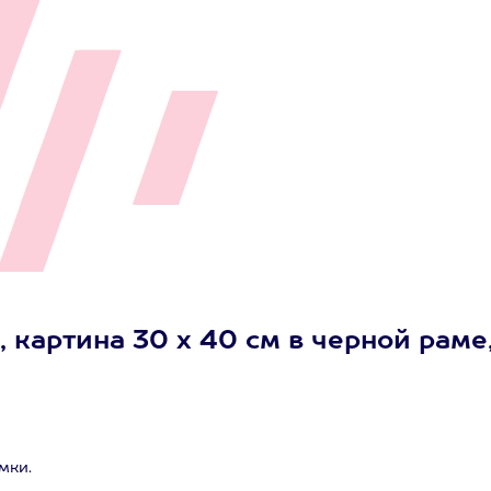
 картина 30 х 40 см в черной раме
мки.