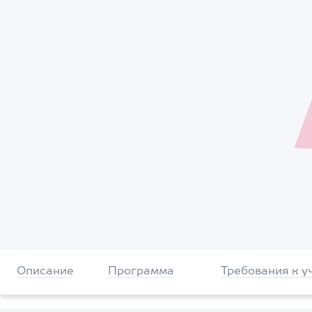
Описание
Программа
Требования к у