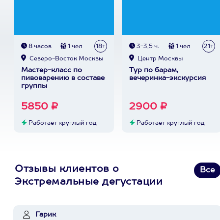
8 часов
1 чел
18+
3-3,5 ч.
1 чел
21+
Северо-Восток Москвы
Центр Москвы
Мастер-класс по
Тур по барам,
пивоварению в составе
вечеринка-экскурсия
группы
5850 ₽
2900 ₽
Работает круглый год
Работает круглый год
Отзывы клиентов о
Все
Экстремальные дегустации
Гарик