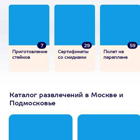
7
29
59
Приготовление
Сертификаты
Полет на
стейков
со скидками
параплане
Каталог развлечений в Москве и
Подмосковье