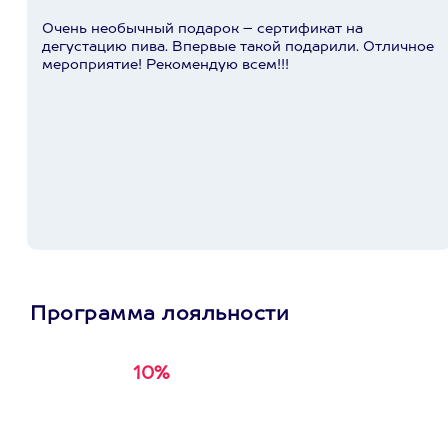
Очень необычный подарок – сертификат на
дегустацию пива. Впервые такой подарили. Отличное
мероприятие! Рекомендую всем!!!
Программа лояльности
10%
Получи
кэшбэк за
первую покупку в
приложении