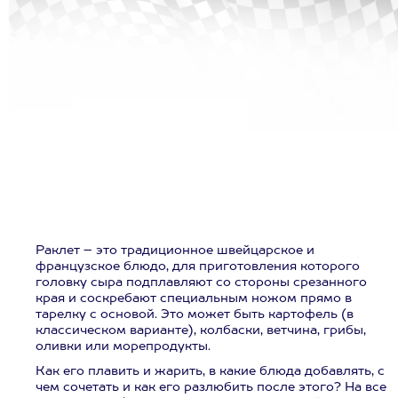
Раклет – это традиционное швейцарское и
французское блюдо, для приготовления которого
головку сыра подплавляют со стороны срезанного
края и соскребают специальным ножом прямо в
тарелку с основой. Это может быть картофель (в
классическом варианте), колбаски, ветчина, грибы,
оливки или морепродукты.
Как его плавить и жарить, в какие блюда добавлять, с
чем сочетать и как его разлюбить после этого? На все