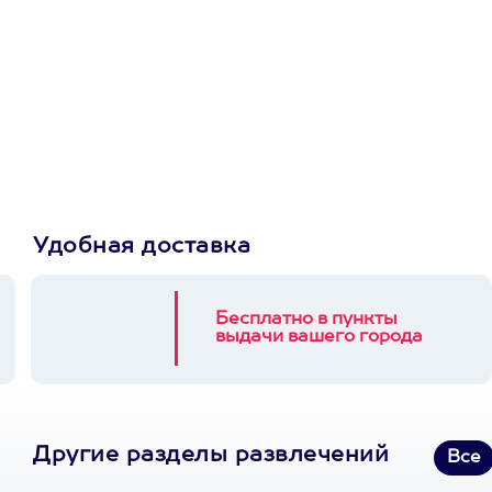
Просто подари
сертификат
Пусть владелец сам
выберет развлечение.
3900+ развлечений
Удобная доставка
Бесплатно в пункты
выдачи вашего города
Другие разделы развлечений
Все