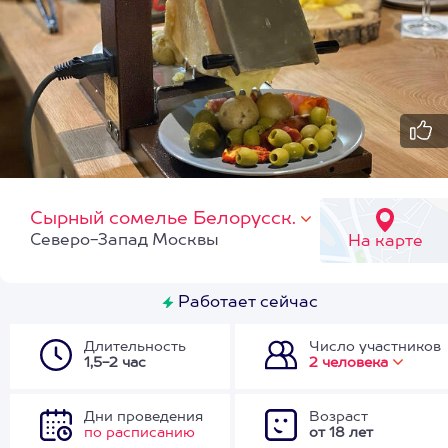
Сырный сомелье Белорусск.
Северо-Запад Москвы
На карте
Работает сейчас
Длительность
Число участников
1,5-2 час
2 человека
Дни проведения
Возраст
по расписанию
от 18 лет