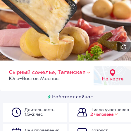
Сырный сомелье, Таганская
Юго-Восток Москвы
На карте
Работает сейчас
Длительность
Число участников
1,5-2 час
2 человека
Дни проведения
Возраст