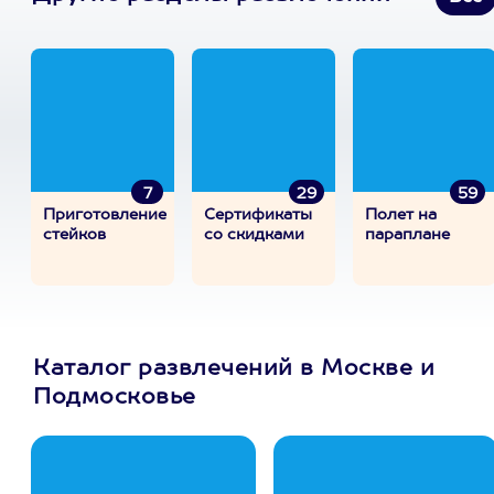
7
29
59
Приготовление
Сертификаты
Полет на
стейков
со скидками
параплане
Каталог развлечений в Москве и
Подмосковье