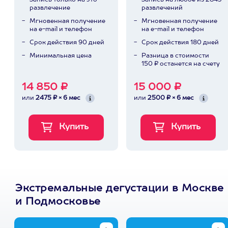
Запись только на это
Запись на любое из 2843
развлечение
развлечений
Мгновенная получение
Мгновенная получение
на e-mail и телефон
на e-mail и телефон
Срок действия 90 дней
Срок действия 180 дней
Минимальная цена
Разница в стоимости
150 ₽ останется на счету
14 850 ₽
15 000 ₽
или
2475 ₽ × 6 мес
или
2500 ₽ × 6 мес
Экстремальные дегустации в Москве
и Подмосковье