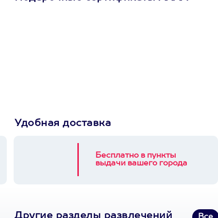
Просто подари
сертификат
Пусть владелец сам
выберет развлечение.
3900+ развлечений
Удобная доставка
Бесплатно в пункты
выдачи вашего города
Другие разделы развлечений
Все