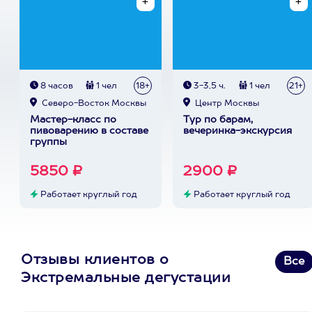
8 часов
1 чел
18+
3-3,5 ч.
1 чел
21+
Северо-Восток Москвы
Центр Москвы
Мастер-класс по
Тур по барам,
пивоварению в составе
вечеринка-экскурсия
группы
5850 ₽
2900 ₽
Работает круглый год
Работает круглый год
Отзывы клиентов о
Все
Экстремальные дегустации