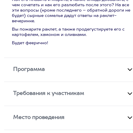
чем сочетать и как его разлюбить после этого? На все
эти вопросы (кроме последнего – обратной дороги не
будет) сырные сомелье дадут ответы на раклет-
вечеринке.
Вы пожарите раклет, а также продегустируете его с
картофелем, хамоном и оливками.
Будет феерично!
Программа
Требования к участникам
Место проведения