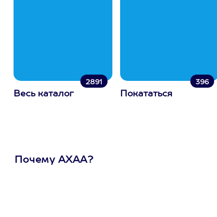
2891
396
Весь каталог
Покататься
Почему АХАА?
Один
сертификат