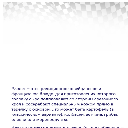
Раклет – это традиционное швейцарское и
французское блюдо, для приготовления которого
головку сыра подплавляют со стороны срезанного
края и соскребают специальным ножом прямо в
тарелку с основой. Это может быть картофель (в
классическом варианте), колбаски, ветчина, грибы,
оливки или морепродукты.
Как его плавить и жарить, в какие блюда добавлять, с