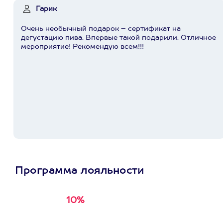
Гарик
Очень необычный подарок – сертификат на
дегустацию пива. Впервые такой подарили. Отличное
мероприятие! Рекомендую всем!!!
Программа лояльности
10%
Получи
кэшбэк за
первую покупку в
приложении