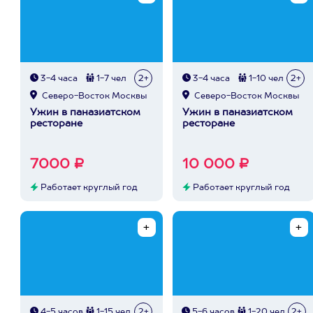
3-4 часа
1-7 чел
2+
3-4 часа
1-10 чел
2+
Северо-Восток Москвы
Северо-Восток Москвы
Ужин в паназиатском
Ужин в паназиатском
ресторане
ресторане
7000 ₽
10 000 ₽
Работает круглый год
Работает круглый год
4-5 часов
1-15 чел
2+
5-6 часов
1-20 чел
2+