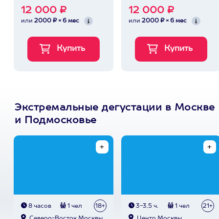
12 000 ₽
12 000 ₽
или
2000 ₽ × 6 мес
или
2000 ₽ × 6 мес
Экстремальные дегустации в Москве
и Подмосковье
8 часов
1 чел
18+
3-3,5 ч.
1 чел
21+
Северо-Восток Москвы
Центр Москвы