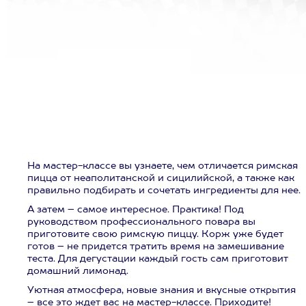
На мастер-классе вы узнаете, чем отличается римская
пицца от неаполитанской и сицилийской, а также как
правильно подбирать и сочетать ингредиенты для нее.
А затем – самое интересное. Практика! Под
руководством профессионального повара вы
приготовите свою римскую пиццу. Корж уже будет
готов – не придется тратить время на замешивание
теста. Для дегустации каждый гость сам приготовит
домашний лимонад.
Уютная атмосфера, новые знания и вкусные открытия
– все это ждет вас на мастер-классе. Приходите!