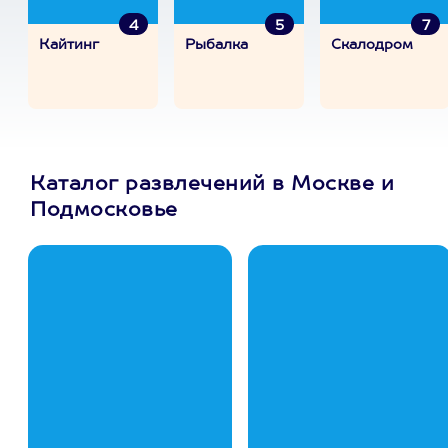
4
5
7
Кайтинг
Рыбалка
Скалодром
Каталог развлечений в Москве и
Подмосковье