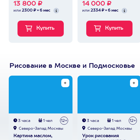
13 800 ₽
14 000 ₽
или
2300 ₽ × 6 мес
или
2334 ₽ × 6 мес
Рисование в Москве и Подмосковье
3 часа
1 чел
12+
3 часа
1 чел
12+
Северо-Запад Москвы
Северо-Запад Москвы
Картина маслом,
Урок рисования