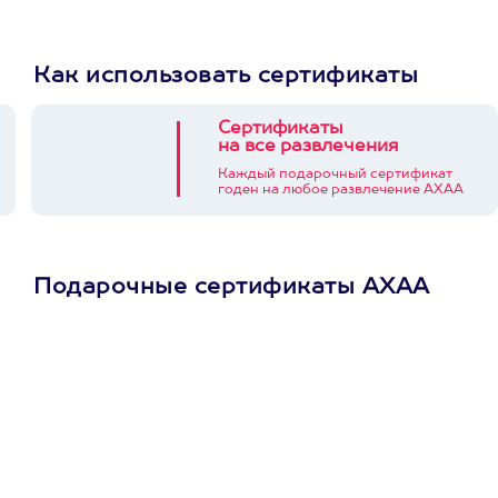
Как использовать сертификаты
Сертификаты
на все развлечения
Каждый подарочный сертификат
годен на любое развлечение АХАА
Подарочные сертификаты АХАА
Просто подари
сертификат
Пусть владелец сам
выберет развлечение.
3900+ развлечений