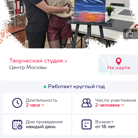
Творческая студия
>
Центр Москвы
На карте
Работает круглый год
Длительность
Число участников
2 часа
2 человека
Дни проведения
Возраст
каждый день
от 18 лет