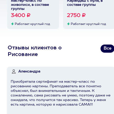
мастер-класс по
Карандаш с нуля, в
живописи, в составе
составе группы
группы
3400 ₽
2750 ₽
Работает круглый год
Работает круглый год
Отзывы клиентов о
Все
Рисование
Александра
Приобретала сертификат на мастер-класс по
рисованию картины. Преподаватель все понятно
объяснял, был внимательным и тактичным. К
сожалению, сама рисовать не умею, поэтому даже не
ожидала, что получится так красиво. Теперь у меня
есть картина, которую я нарисовала САМА!!!