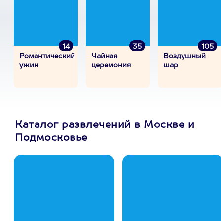
14
35
105
Романтический
Чайная
Воздушный
ужин
церемония
шар
Каталог развлечений в Москве и
Подмосковье