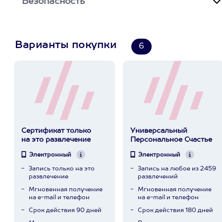
Безопасность
Варианты покупки
6
Сертификат только
Универсальный
на это развлечение
Персональное Счастье
Электронный
Электронный
Запись только на это
Запись на любое из 2459
развлечение
развлечений
Мгновенная получение
Мгновенная получение
на e-mail и телефон
на e-mail и телефон
Срок действия 90 дней
Срок действия 180 дней