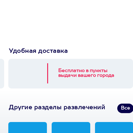
сертификат
Пусть владелец сам
выберет развлечение.
3900+ развлечений
Удобная доставка
Бесплатно в пункты
выдачи вашего города
Другие разделы развлечений
Все