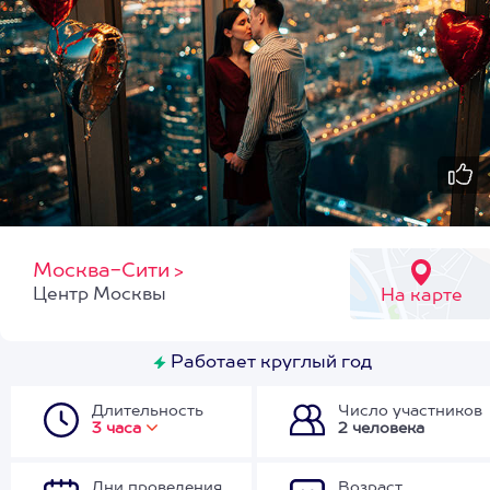
Москва-Сити
>
Центр Москвы
На карте
Работает круглый год
Длительность
Число участников
3 часа
2 человека
Дни проведения
Возраст