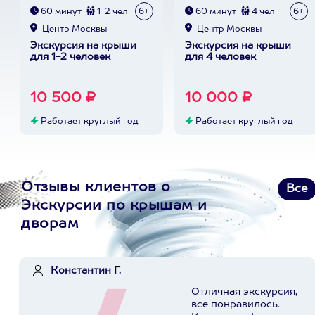
60 минут
1-2 чел
6+
60 минут
4 чел
6+
Центр Москвы
Центр Москвы
Экскурсия на крыши
Экскурсия на крыши
для 1-2 человек
для 4 человек
10 500 ₽
10 000 ₽
Работает круглый год
Работает круглый год
Отзывы клиентов о
Все
Экскурсии по крышам и
дворам
Константин Г.
Отличная экскурсия,
все понравилось.