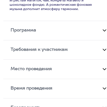
игристый напиток, чай, конфеты Rafaello и
шоколадное фондю. А романтическая фоновая
музыка дополнит атмосферу гармонии.
Программа
Требования к участникам
Место проведения
Время проведения