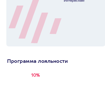
Интересная!
Программа лояльности
10%
Получи
кэшбэк за
первую покупку в
приложении