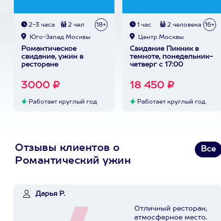
2-3 часа
2 чел
18+
1 час
2 человека
16+
Юго-Запад Москвы
Центр Москвы
Романтическое
Свидание Пикник в
свидание, ужин в
темноте, понедельник-
ресторане
четверг с 17:00
3000 ₽
18 450 ₽
Работает круглый год
Работает круглый год
Отзывы клиентов о
Все
Романтический ужин
Дарья Р.
Отличный ресторан,
атмосферное место.