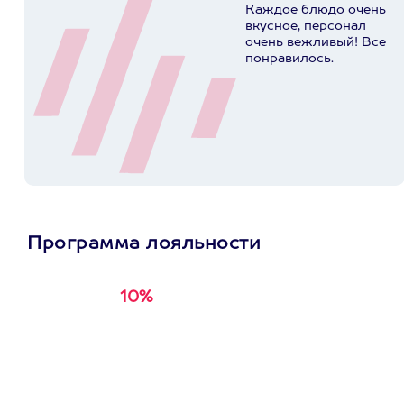
Каждое блюдо очень
вкусное, персонал
очень вежливый! Все
понравилось.
Программа лояльности
10%
Получи
кэшбэк за
первую покупку в
приложении