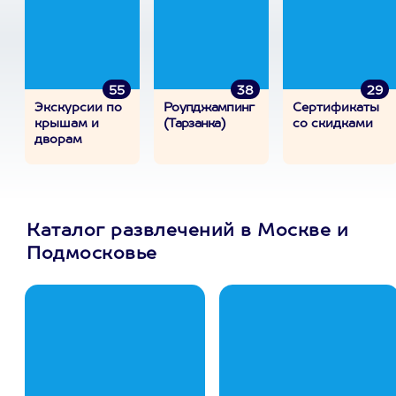
55
38
29
Экскурсии по
Роупджампинг
Сертификаты
крышам и
(Тарзанка)
со скидками
дворам
Каталог развлечений в Москве и
Подмосковье