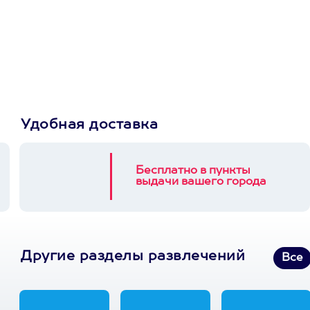
сертификат
Пусть владелец сам
выберет развлечение.
3900+ развлечений
Удобная доставка
Бесплатно в пункты
выдачи вашего города
Другие разделы развлечений
Все