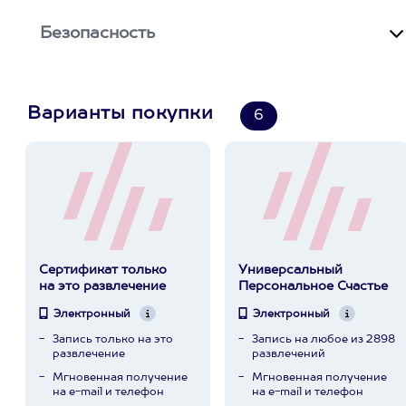
Безопасность
Варианты покупки
6
Сертификат только
Универсальный
на это развлечение
Персональное Счастье
Электронный
Электронный
Запись только на это
Запись на любое из 2898
развлечение
развлечений
Мгновенная получение
Мгновенная получение
на e-mail и телефон
на e-mail и телефон