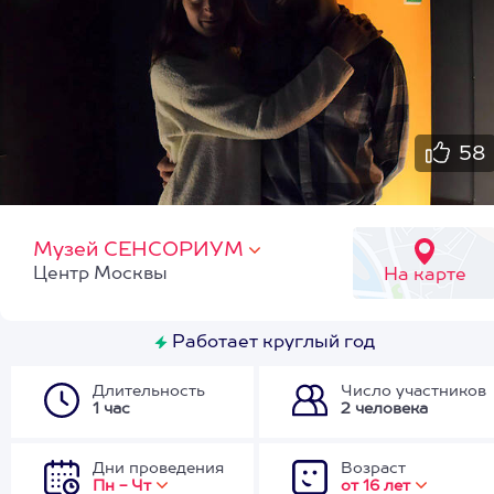
58
Музей СЕНСОРИУМ
Центр Москвы
На карте
Работает круглый год
Длительность
Число участников
1 час
2 человека
Дни проведения
Возраст
Пн - Чт
от 16 лет