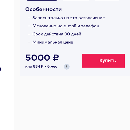
Особенности
Запись только на это развлечение
Мгновенно на e-mail и телефон
Срок действия 90 дней
Минимальная цена
5000 ₽
или
834 ₽ × 6 мес
в