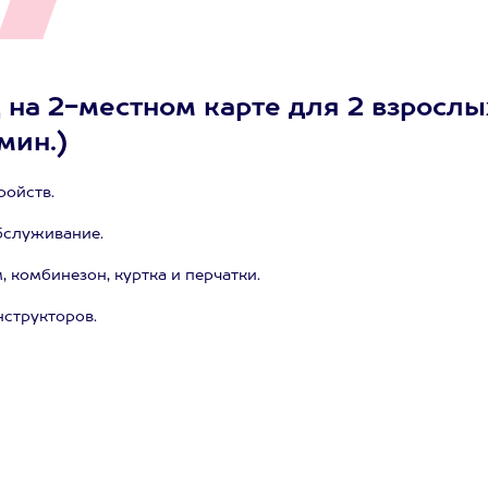
 на 2-местном карте для 2 взрослы
мин.)
ройств.
бслуживание.
комбинезон, куртка и перчатки.
структоров.