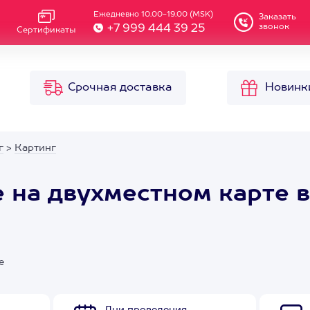
Ежедневно 10.00-19.00 (MSK)
Заказать
звонок
+7 999 444 39 25
Сертификаты
Срочная доставка
Новинк
г
>
Картинг
 на двухместном карте в
е