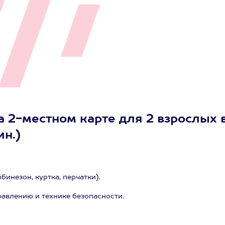
а 2-местном карте для 2 взрослых 
ин.)
инезон, куртка, перчатки).
равлению и технике безопасности.