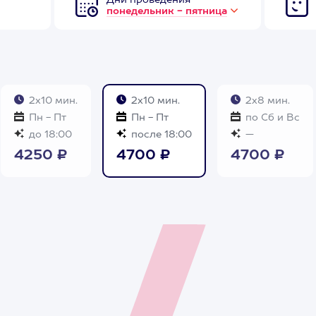
Дни проведения
понедельник - пятница
2х10 мин.
2х10 мин.
2х8 мин.
Пн - Пт
Пн - Пт
по Сб и Вс
до 18:00
после 18:00
—
4250 ₽
4700 ₽
4700 ₽