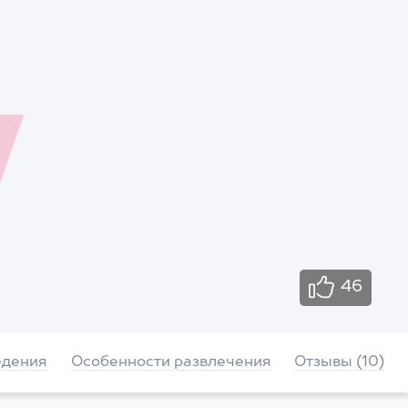
46
едения
Особенности развлечения
Отзывы (10)