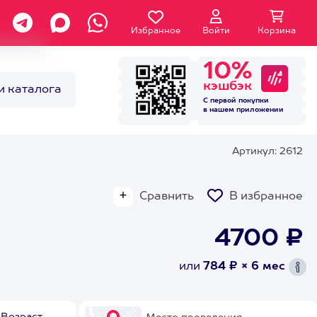
Избранное
Войти
Корзина
10%
кэшбэк
и каталога
С первой покупки
в нашем
приложении
Артикул: 2612
Сравнить
В избранное
4700 ₽
или
784 ₽ × 6 мес