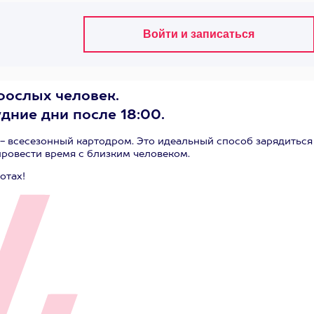
рослых человек.
удние дни после 18:00.
 - всесезонный картодром. Это идеальный способ зарядиться
ровести время с близким человеком.
отах!