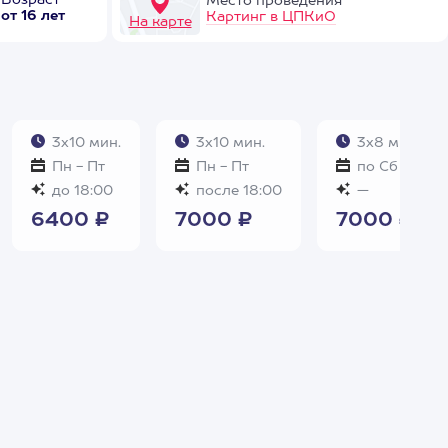
Возраст
Место проведения
от 16 лет
Картинг в ЦПКиО
На карте
3х10 мин.
3х10 мин.
3х8 мин.
Пн - Пт
Пн - Пт
по Сб и Вс
до 18:00
после 18:00
—
6400 ₽
7000 ₽
7000 ₽