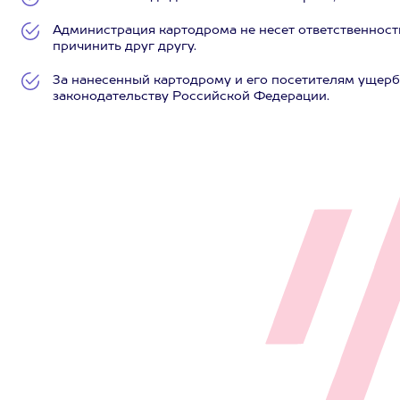
Администрация картодрома не несет ответственности
причинить друг другу.
За нанесенный картодрому и его посетителям ущерб
законодательству Российской Федерации.