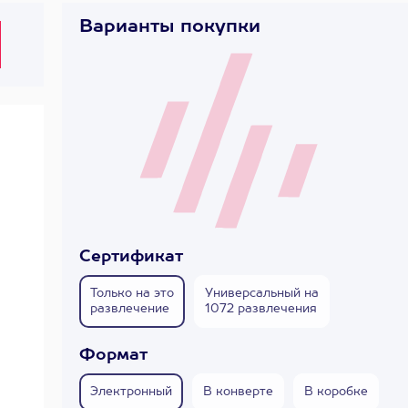
Варианты покупки
Сертификат
Только на это
Универсальный на
развлечение
1072 развлечения
Формат
Электронный
В конверте
В коробке