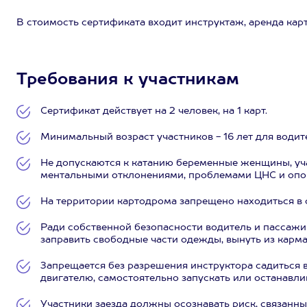
В стоимость сертификата входит инструктаж, аренда карт
Требования к участникам
Сертификат действует на 2 человек, на 1 карт.
Минимальный возраст участников - 16 лет для водител
Не допускаются к катанию беременные женщины, уч
ментальными отклонениями, проблемами ЦНС и опор
На территории картодрома запрещено находиться в 
Ради собственной безопасности водитель и пассажир
заправить свободные части одежды, вынуть из карм
Запрещается без разрешения инструктора садиться в
двигателю, самостоятельно запускать или останавлив
Участники заезда должны осознавать риск, связанный