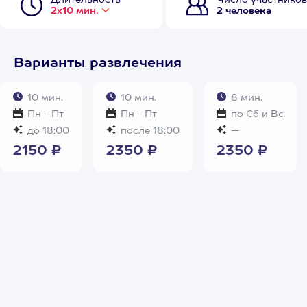
Длительность
Число участников
2х10 мин.
2 человека
Варианты развлечения
10 мин.
10 мин.
8 мин.
Пн - Пт
Пн - Пт
по Сб и Вс
до 18:00
после 18:00
—
2150 ₽
2350 ₽
2350 ₽