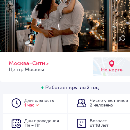
Москва-Сити
>
Центр Москвы
На карте
Работает круглый год
Длительность
Число участников
1 час
2 человека
Дни проведения
Возраст
Пн - Пт
от 18 лет