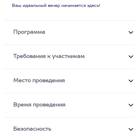
Ваш идеальный вечер начинается здесь!
Программа
Требования к участникам
Место проведения
Время проведения
Безопасность