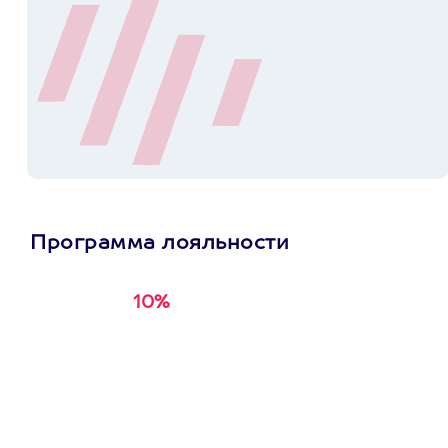
Программа лояльности
10%
Получи
кэшбэк за
первую покупку в
приложении