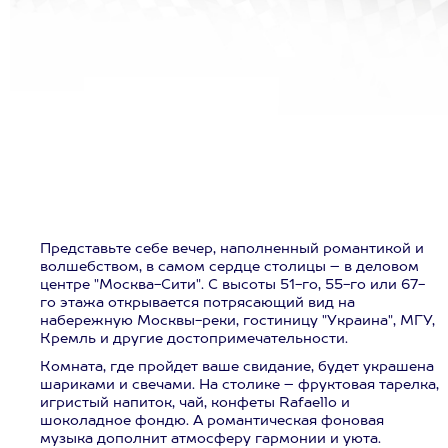
Представьте себе вечер, наполненный романтикой и
волшебством, в самом сердце столицы – в деловом
центре "Москва-Сити". С высоты 51-го, 55-го или 67-
го этажа открывается потрясающий вид на
набережную Москвы-реки, гостиницу "Украина", МГУ,
Кремль и другие достопримечательности.
Комната, где пройдет ваше свидание, будет украшена
шариками и свечами. На столике – фруктовая тарелка,
игристый напиток, чай, конфеты Rafaello и
шоколадное фондю. А романтическая фоновая
музыка дополнит атмосферу гармонии и уюта.