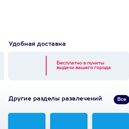
Пусть владелец сам
выберет развлечение.
3900+ развлечений
Удобная доставка
Бесплатно в пункты
выдачи вашего города
Другие разделы развлечений
Все