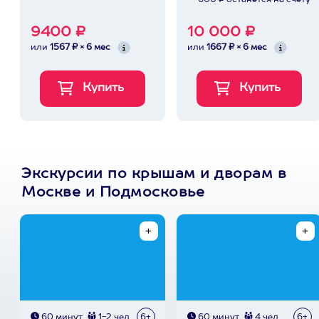
600 ₽ останется на счету
9400 ₽
10 000 ₽
или
1567 ₽ × 6 мес
или
1667 ₽ × 6 мес
Экскурсии по крышам и дворам в
Москве и Подмосковье
60 минут
1-2 чел
6+
60 минут
4 чел
6+