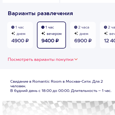
Варианты развлечения
1 час
1 час
2 часа
2 ч
днем
вечером
днем
ве
4900 ₽
9400 ₽
6900 ₽
12 4
Посмотреть варианты покупки
Свидание в Romantic Room в Москва-Сити. Для 2
человек.
В будний день с 18:00 до 00:00. Длительность – 1 час.