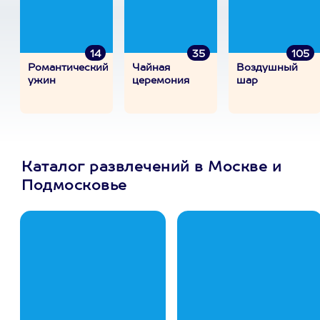
14
35
105
Романтический
Чайная
Воздушный
ужин
церемония
шар
Каталог развлечений в Москве и
Подмосковье