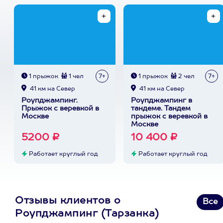
1 прыжок
1 чел
7+
1 прыжок
2 чел
7+
41 км на Север
41 км на Север
Роупджампинг.
Роупджампинг в
Прыжок с веревкой в
тандеме. Тандем
Москве
прыжок с веревкой в
Москве
5200 ₽
10 400 ₽
Работает круглый год
Работает круглый год
Отзывы клиентов о
Все
Роупджампинг (Тарзанка)