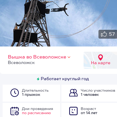
57
Вышка во Всеволожске
Всеволожск
На карте
Работает круглый год
Длительность
Число участников
1 прыжок
1 человек
Дни проведения
Возраст
по расписанию
от 14 лет