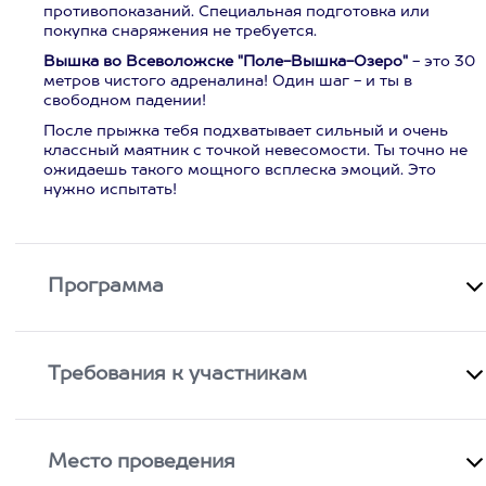
противопоказаний. Специальная подготовка или
покупка снаряжения не требуется.
Вышка во Всеволожске "Поле-Вышка-Озеро"
- это 30
метров чистого адреналина! Один шаг - и ты в
свободном падении!
После прыжка тебя подхватывает сильный и очень
классный маятник с точкой невесомости. Ты точно не
ожидаешь такого мощного всплеска эмоций. Это
нужно испытать!
Программа
Требования к участникам
Место проведения