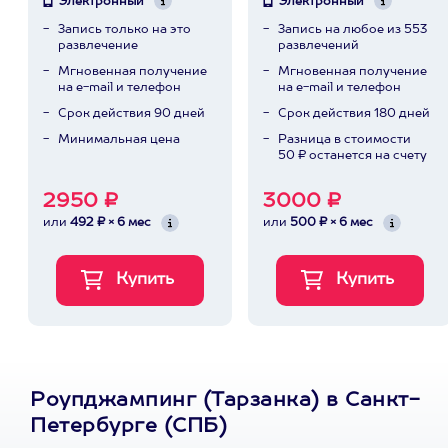
Электронный
Электронный
Запись только на это
Запись на любое из 553
развлечение
развлечений
Мгновенная получение
Мгновенная получение
на e-mail и телефон
на e-mail и телефон
Срок действия 90 дней
Срок действия 180 дней
Минимальная цена
Разница в стоимости
50 ₽ останется на счету
2950 ₽
3000 ₽
или
492 ₽ × 6 мес
или
500 ₽ × 6 мес
Роупджампинг (Тарзанка) в Санкт-
Петербурге (СПБ)