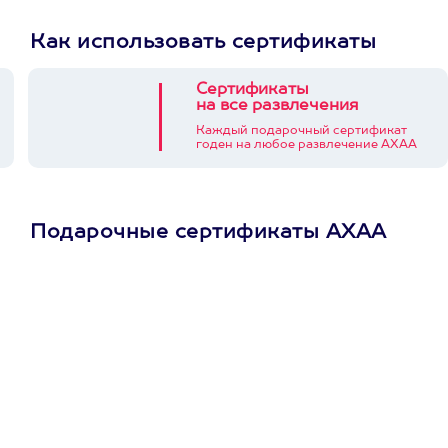
Как использовать сертификаты
Сертификаты
на все развлечения
Каждый подарочный сертификат
годен на любое развлечение АХАА
Подарочные сертификаты АХАА
Просто подари
сертификат
Пусть владелец сам
выберет развлечение.
3900+ развлечений