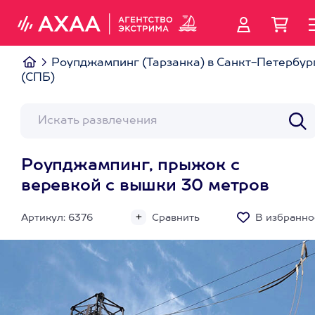
Роупджампинг (Тарзанка) в Санкт-Петербур
(СПБ)
Роупджампинг, прыжок с
веревкой с вышки 30 метров
Артикул: 6376
Сравнить
В избранно