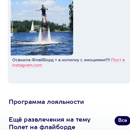
Освоила ФлайБорд + в копилку с эмоциями!!!!
Пост в
instagram.com
Программа лояльности
Ещё развлечения на тему
Все
Полет на флайборде