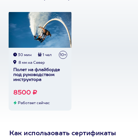
30 мин
1 чел
10+
8 км на Север
Полет на флайборде
под руководством
инструктора
8500 ₽
Работает сейчас
Как использовать сертификаты