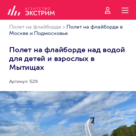
Полет на флайборде
>
Полет на флайборде в
Москве и Подмосковье
Полет на флайборде над водой
для детей и взрослых в
Мытищах
Артикул: 529