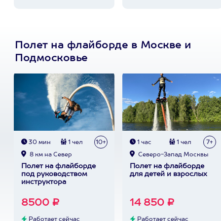
Полет на флайборде в Москве и
Подмосковье
30 мин
1 чел
10+
1 час
1 чел
7+
8 км на Север
Северо-Запад Москвы
Полет на флайборде
Полет на флайборде
под руководством
для детей и взрослых
инструктора
8500 ₽
14 850 ₽
Работает сейчас
Работает сейчас