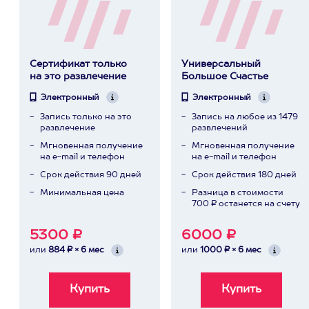
Сертификат только
Универсальный
на это развлечение
Большое Счастье
Электронный
Электронный
Запись только на это
Запись на любое из 1479
развлечение
развлечений
Мгновенная получение
Мгновенная получение
на e-mail и телефон
на e-mail и телефон
Срок действия 90 дней
Срок действия 180 дней
Минимальная цена
Разница в стоимости
700 ₽ останется на счету
5300 ₽
6000 ₽
или
884 ₽ × 6 мес
или
1000 ₽ × 6 мес