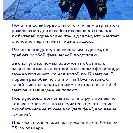
Полет на флайборде станет отличным вариантом
развлечения для всех без исключения: как для
любителей адреналина, так и для тех, кто мечтает
спокойно парить, как птица в воздухе.
Развлечение доступно взрослым и детям, не
требует особой физической подготовки.
За счет управляемых водометных ботинок,
закрепленных на жесткой платформе флайборда,
можно подниматься над водой до 12 метров. В
первый раз обычно летают на 1,5-2 метрах. С
такой высоты падать совсем не страшно, а с 3-4
метров и выше уже не падают.
Под руководством опытного инструктора вы не
только полетаете, но и научитесь делать такие
акробатические трюки, как "дельфин", вращение,
"змейка".
Для самых маленьких экстремалов есть ботинки
33-го размера.