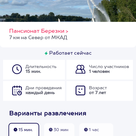
Пансионат Березки
>
7 км на Север от МКАД
Работает сейчас
Длительность
Число участников
15 мин.
1 человек
Дни проведения
Возраст
каждый день
от 7 лет
Варианты развлечения
15 мин.
30 мин
1 час