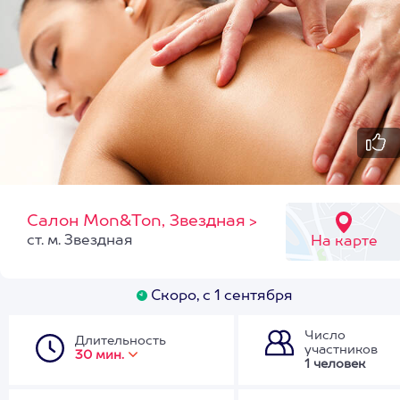
Салон Mon&Ton, Звездная
>
ст. м. Звездная
На карте
Скоро, с 1 сентября
Число
Длительность
участников
30 мин.
1 человек