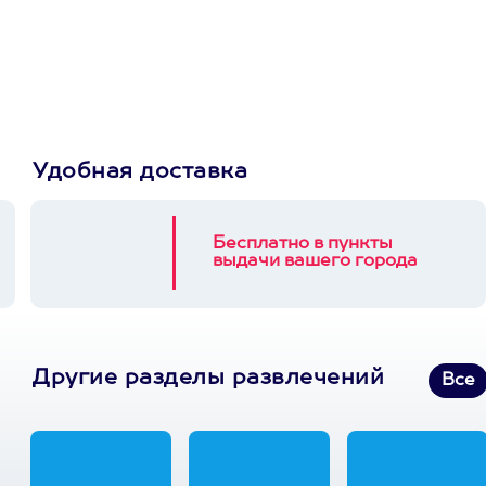
Пусть владелец сам
выберет развлечение.
3900+ развлечений
Удобная доставка
Бесплатно в пункты
выдачи вашего города
Другие разделы развлечений
Все