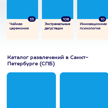
35
108
10
Чайная
Экстремальные
Инновационная
церемония
дегустации
психология
Каталог развлечений в Санкт-
Петербурге (СПБ)