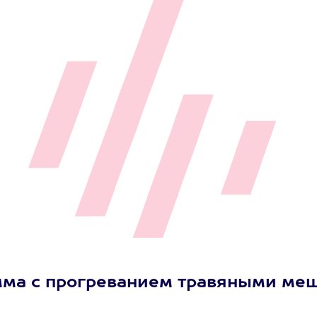
а с прогреванием травяными мешоч