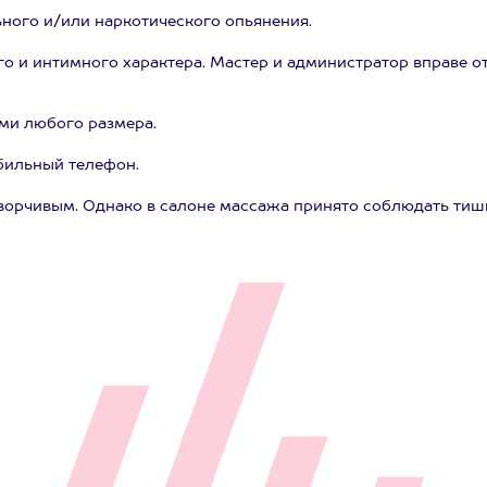
ьного и/или наркотического опьянения.
о и интимного характера. Мастер и администратор вправе от
ми любого размера.
бильный телефон.
оворчивым. Однако в салоне массажа принято соблюдать тиши