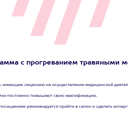
амма с прогреванием травяными меш
, имеющем лицензию на осуществление медицинской деятел
Они постоянно повышают свою квалификацию.
д посещением рекомендуется прийти в салон и сделать аллерг