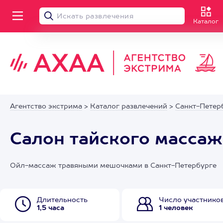
Каталог
Агентство экстрима
>
Каталог развлечений
>
Санкт-Петер
Салон тайского масса
Ойл-массаж травяными мешочками в Санкт-Петербурге
Длительность
Число участнико
1,5 часа
1 человек