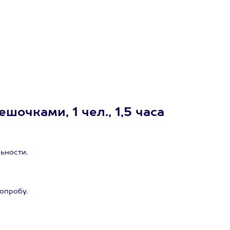
очками, 1 чел., 1,5 часа
ьности.
опробу.