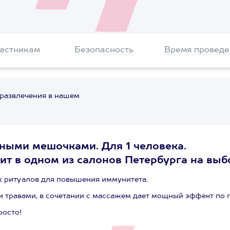
частникам
Безопасность
Время проведе
 развлечения в нашем
ными мешочками. Для 1 человека.
ит в одном из салонов Петербурга на выб
 ритуалов для повышения иммунитета.
 травами, в сочетании с массажем дает мощный эффект по 
росто!