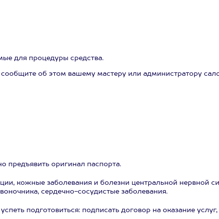
мые для процедуры средства.
сообщите об этом вашему мастеру или администратору салон
но предъявить оригинал паспорта.
ции, кожные заболевания и болезни центральной нервной си
звоночника, сердечно-сосудистые заболевания.
успеть подготовиться: подписать договор на оказание услуг,