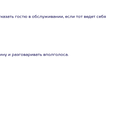
казать гостю в обслуживании, если тот ведет себя
ну и разговаривать вполголоса.