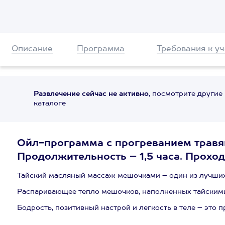
Описание
Программа
Требования к у
Развлечение сейчас не активно
, посмотрите другие
каталоге
Ойл-программа с прогреванием травя
Продолжительность – 1,5 часа. Проход
Тайский масляный массаж мешочками – один из лучших
Распаривающее тепло мешочков, наполненных тайскими
Бодрость, позитивный настрой и легкость в теле – это п