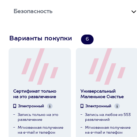
Безопасность
Варианты покупки
6
Сертификат только
Универсальный
на это развлечение
Маленькое Счастье
Электронный
Электронный
Запись только на это
Запись на любое из 553
развлечение
развлечений
Мгновенная получение
Мгновенная получение
на e-mail и телефон
на e-mail и телефон