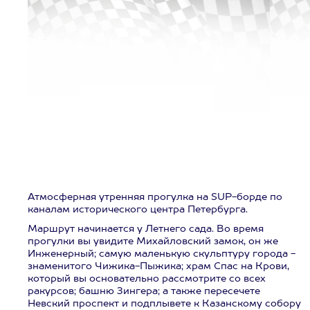
Атмосферная утренняя прогулка на SUP-борде по
каналам исторического центра Петербурга.
Маршрут начинается у Летнего сада. Во время
прогулки вы увидите Михайловский замок, он же
Инженерный; самую маленькую скульптуру города -
знаменитого Чижика-Пыжика; храм Спас на Крови,
который вы основательно рассмотрите со всех
ракурсов; башню Зингера; а также пересечете
Невский проспект и подплывете к Казанскому собору