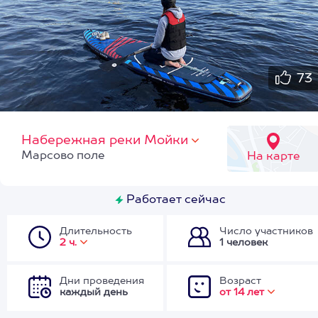
73
Набережная реки Мойки
Марсово поле
На карте
Работает сейчас
Длительность
Число участников
2 ч.
1 человек
Дни проведения
Возраст
каждый день
от 14 лет