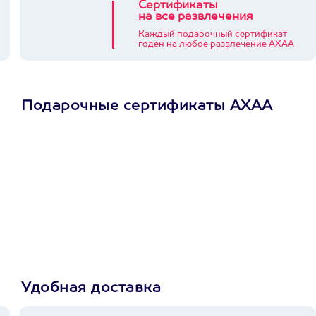
Сертификаты
на все развлечения
Каждый подарочный сертификат
годен на любое развлечение АХАА
Подарочные сертификаты АХАА
Просто подари
сертификат
Пусть владелец сам
выберет развлечение.
3900+ развлечений
Удобная доставка