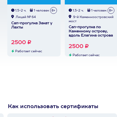
1,5-2 ч.
1 человек
8+
1,5-2 ч.
1 человек
8+
Лицей № 64
9-й Каменноостровский
мост
Сап-прогулка Закат у
Сап-прогулка по
Лахты
Каменному острову,
вдоль Елагина острова
2500 ₽
2500 ₽
Работает сейчас
Работает сейчас
Как использовать сертификаты