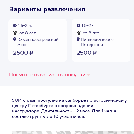
Варианты развлечения
1,5-2 ч.
1,5-2 ч.
от 8 лет
от 8 лет
Каменноостровский
Парковка возле
мост
Пятерочки
2500 ₽
2500 ₽
Посмотреть варианты покупки
SUP-сплав, прогулка на сапборде по историческому
центру Петербурга в сопровождении
инструктора. Длительность - 2 часа. Для 1 чел. в
составе группы до 10 участников.