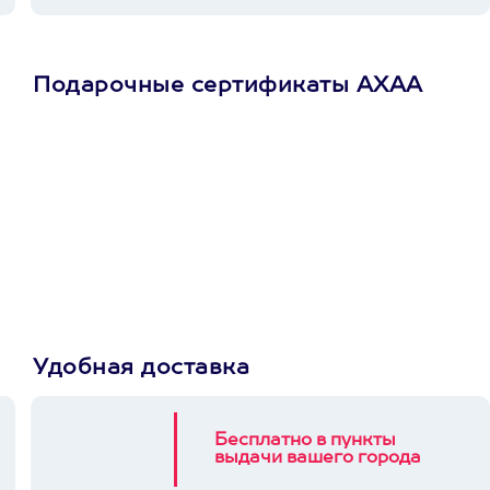
Подарочные сертификаты АХАА
Просто подари
сертификат
Пусть владелец сам
выберет развлечение.
3900+ развлечений
Удобная доставка
Бесплатно в пункты
выдачи вашего города