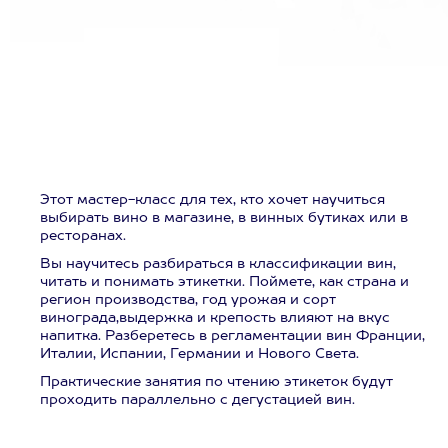
Этот мастер-класс для тех, кто хочет научиться
выбирать вино в магазине, в винных бутиках или в
ресторанах.
Вы научитесь разбираться в классификации вин,
читать и понимать этикетки. Поймете, как страна и
регион производства, год урожая и сорт
винограда,выдержка и крепость влияют на вкус
напитка. Разберетесь в регламентации вин Франции,
Италии, Испании, Германии и Нового Света.
Практические занятия по чтению этикеток будут
проходить параллельно с дегустацией вин.