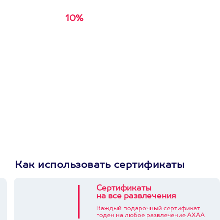
10%
Получи
кэшбэк за
первую покупку в
приложении
Как использовать сертификаты
Сертификаты
на все развлечения
Каждый подарочный сертификат
годен на любое развлечение АХАА