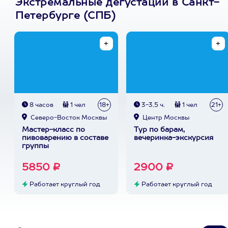
Экстремальные дегустации в Санкт-
Петербурге (СПБ)
8 часов
1 чел
18+
3-3,5 ч.
1 чел
21+
Северо-Восток Москвы
Центр Москвы
Мастер-класс по
Тур по барам,
пивоварению в составе
вечеринка-экскурсия
группы
5850 ₽
2900 ₽
Работает круглый год
Работает круглый год