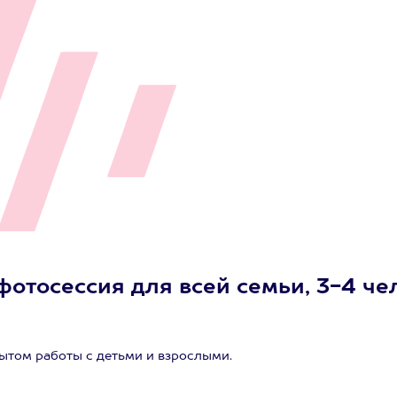
фотосессия для всей семьи, 3-4 чел
том работы с детьми и взрослыми.