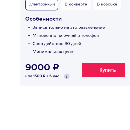
Электронный
В конверте
В коробке
Особенности
Запись только на это развлечение
Мгновенно на e-mail и телефон
Срок действия 90 дней
Минимальная цена
9000 ₽
или
1500 ₽ × 6 мес