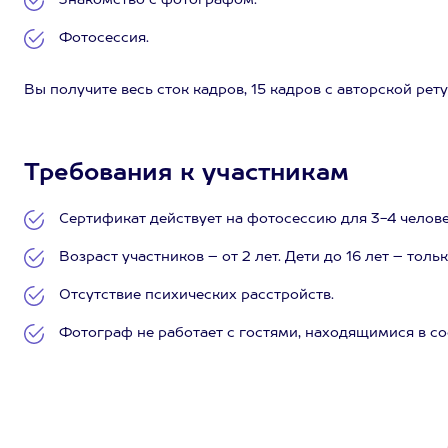
Знакомство с фотографом.
Фотосессия.
Вы получите весь сток кадров, 15 кадров с авторской ре
Требования к участникам
Сертификат действует на фотосессию для 3-4 челове
Возраст участников – от 2 лет. Дети до 16 лет – тол
Отсутствие психических расстройств.
Фотограф не работает с гостями, находящимися в с