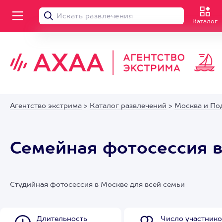
Каталог
Агентство экстрима
>
Каталог развлечений
>
Москва и По
Семейная фотосессия в
Студийная фотосессия в Москве для всей семьи
Длительность
Число участнико