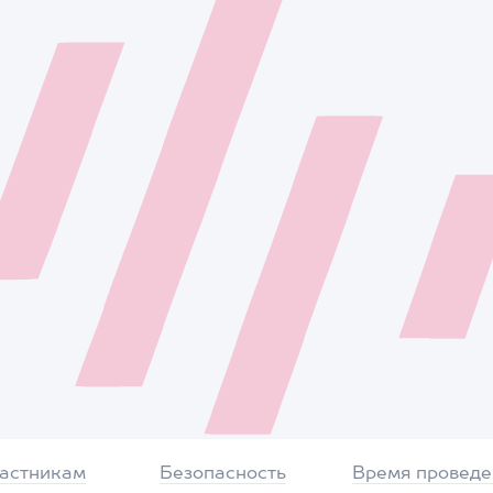
частникам
Безопасность
Время проведе