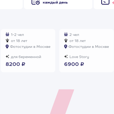
каждый день
1-2 чел
2 чел
от 18 лет
от 18 лет
Фотостудии в Москве
Фотостудии в Москве
для беременной
Love Story
8200 ₽
6900 ₽