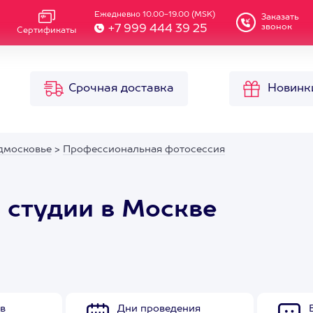
Ежедневно 10.00-19.00 (MSK)
Заказать
звонок
+7 999 444 39 25
Сертификаты
Срочная доставка
Новинк
дмосковье
>
Профессиональная фотосессия
 студии в Москве
в
Дни проведения