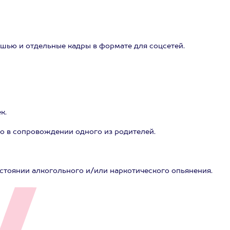
тушью и отдельные кадры в формате для соцсетей.
к.
ько в сопровождении одного из родителей.
остоянии алкогольного и/или наркотического опьянения.