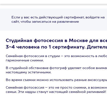
Если у вас есть действующий сертификат, войдите на
сайт, чтобы записаться на развлечение
Студийная фотосессия в Москве для вс
3-4 человека по 1 сертификату. Длитель
Семейная фотосессия в студии – это возможность в любо
гармоничные снимки.
В студийной обстановке фотограф уделяет особое вниман
настоящему эстетичными.
Во время съемки можно использовать разные аксессуары,
Семейная фотосессия – это не просто снимки, а возможно
семьи. Эти кадры станут настоящей семейной реликвией!