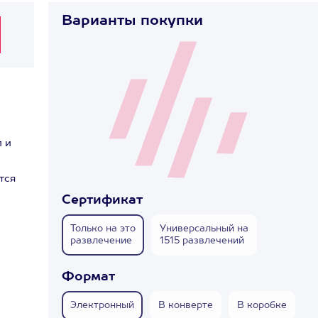
Варианты покупки
п и
тся
Сертификат
Только на это
Универсальный на
развлечение
1515 развлечений
Формат
Электронный
В конверте
В коробке