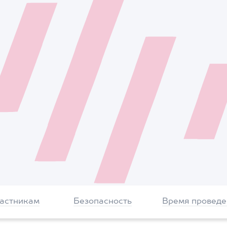
частникам
Безопасность
Время проведе