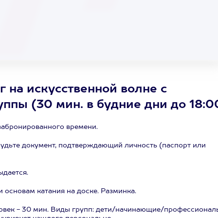
 на искусственной волне с
руппы (30 мин. в будние дни до 18:0
забронированного времени.
абудьте документ, подтверждающий личность (паспорт или
ыдается.
 основам катания на доске. Разминка.
ловек - 30 мин. Виды групп: дети/начинающие/профессионал