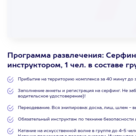
Программа развлечения: Серфинг
инструктором, 1 чел. в составе г
Прибытие на территорию комплекса за 40 минут до 
Заполнение анкеты и регистрация на серфинг. Не з
водительское удостоверение)!
Переодевание. Вся экипировка: доска, лиш, шлем - в
Обязательный инструктаж по технике безопасности и
Катание на искусственной волне в группе до 4-5 че