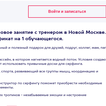
повое занятие с тренером в Новой Москве.
фикат на 1 обучающегося.
ный и полезный подарок для друзей, подруг, коллег, мам, па
ссейн, в котором нагнетается водный поток. Условия создаю
яет использовать привычные доски для серфинга.
д спорта, развивающий все группы мышц, координацию и
нструктор по серфингу поможет приобрести необходимые
лементы.
их тропиков - незабываемые эмоции и настроение