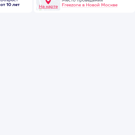
Возраст
Место проведения
от 10 лет
Freezone в Новой Москве
На карте