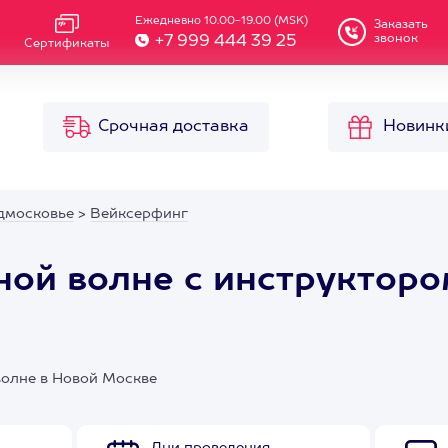
Ежедневно 10.00-19.00 (MSK)
Заказать
звонок
+7 999 444 39 25
Сертификаты
Срочная доставка
Новинк
дмосковье
>
Вейксерфинг
ной волне с инструкторо
волне в Новой Москве