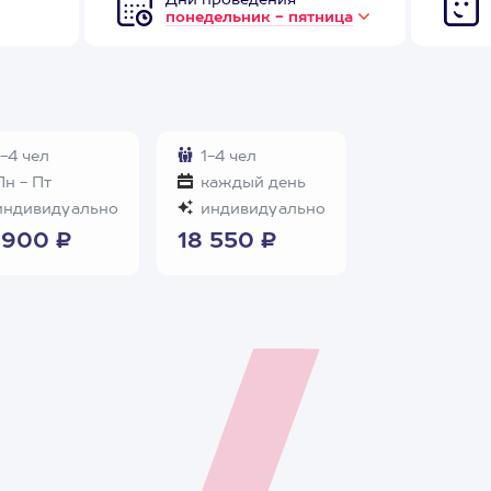
Дни проведения
понедельник - пятница
-4 чел
1-4 чел
н - Пт
каждый день
ндивидуально
индивидуально
 900 ₽
18 550 ₽