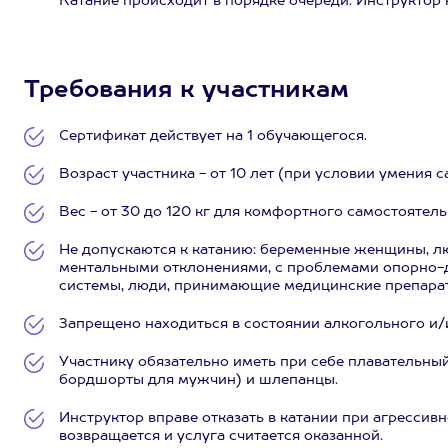
Катание происходит в порядке очереди. Инструктор
Требования к участникам
Сертификат действует на 1 обучающегося.
Возраст участника - от 10 лет (при условии умения 
Вес - от 30 до 120 кг для комфортного самостоятель
Не допускаются к катанию: беременные женщины, л
ментальными отклонениями, с проблемами опорно-д
системы, люди, принимающие медицинские препараты
Запрещено находиться в состоянии алкогольного и/
Участнику обязательно иметь при себе плавательны
бордшорты для мужчин) и шлепанцы.
Инструктор вправе отказать в катании при агрессив
возвращается и услуга считается оказанной.