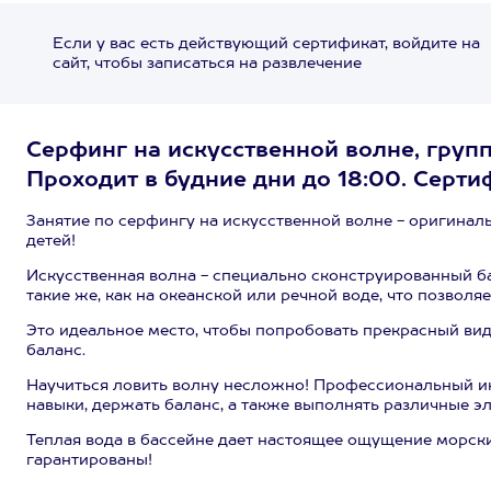
Если у вас есть действующий сертификат, войдите на
сайт, чтобы записаться на развлечение
Серфинг на искусственной волне, груп
Проходит в будние дни до 18:00. Серти
Занятие по серфингу на искусственной волне - оригиналь
детей!
Искусственная волна - специально сконструированный ба
такие же, как на океанской или речной воде, что позвол
Это идеальное место, чтобы попробовать прекрасный ви
баланс.
Научиться ловить волну несложно! Профессиональный и
навыки, держать баланс, а также выполнять различные э
Теплая вода в бассейне дает настоящее ощущение морск
гарантированы!