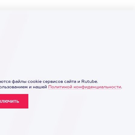
ются файлы cookie сервисов сайта и Rutube.
пользованием и нашей
Политикой конфиденциальности
.