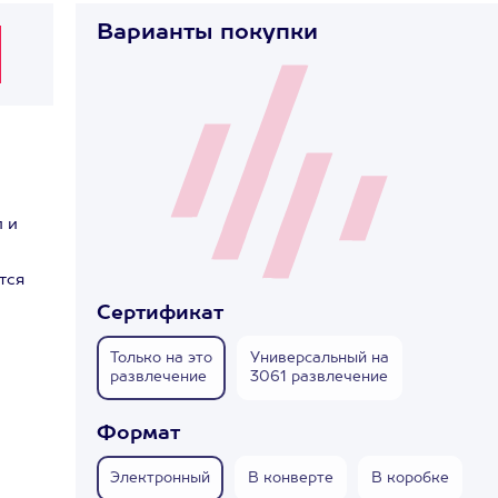
Варианты покупки
п и
тся
Сертификат
Только на это
Универсальный на
развлечение
3061 развлечение
Формат
Электронный
В конверте
В коробке