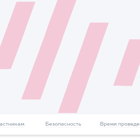
частникам
Безопасность
Время проведе