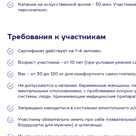
Катание на искусственной волне - 30 мин. Участник
персонально.
Требования к участникам
Сертификат действует на 1-4 человек.
Возраст участника - от 10 лет (при условии умения 
Вес - от 30 до 120 кг для комфортного самостоятель
Не допускаются к катанию: беременные женщины, л
ментальными отклонениями, с проблемами опорно-д
системы, люди, принимающие медицинские препараты
Запрещено находиться в состоянии алкогольного и/
Участнику обязательно иметь при себе плавательны
бордшорты для мужчин) и шлепанцы.