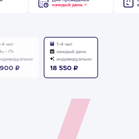
в
Дни проведения
каждый день
-4 чел
1-4 чел
н - Пт
каждый день
ндивидуально
индивидуально
 900 ₽
18 550 ₽