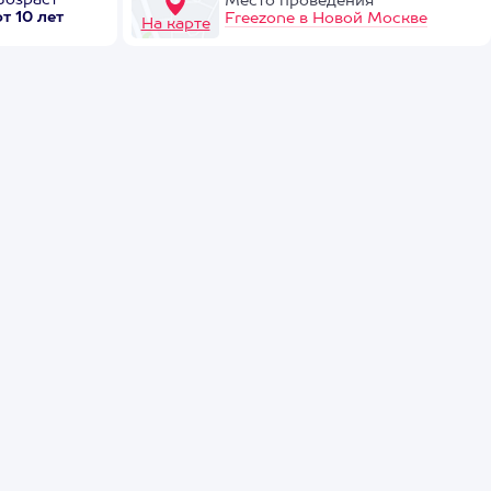
Возраст
Место проведения
от 10 лет
Freezone в Новой Москве
На карте