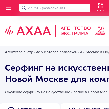
Каталог
Агентство экстрима
>
Каталог развлечений
>
Москва и По
Серфинг на искусствен
Новой Москве для ком
Обучение серфингу на искусственной волне в Новой Мос