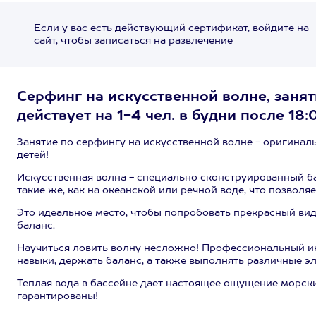
Если у вас есть действующий сертификат, войдите на
сайт, чтобы записаться на развлечение
Серфинг на искусственной волне, занят
действует на 1-4 чел. в будни после 18
Занятие по серфингу на искусственной волне - оригиналь
детей!
Искусственная волна - специально сконструированный ба
такие же, как на океанской или речной воде, что позвол
Это идеальное место, чтобы попробовать прекрасный ви
баланс.
Научиться ловить волну несложно! Профессиональный и
навыки, держать баланс, а также выполнять различные э
Теплая вода в бассейне дает настоящее ощущение морск
гарантированы!