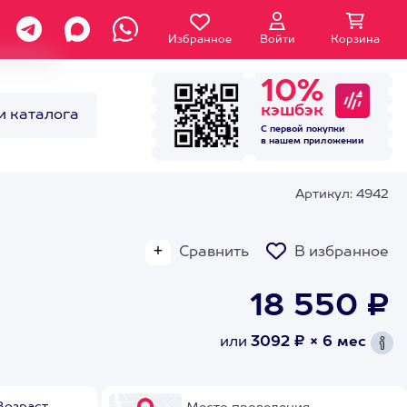
Избранное
Войти
Корзина
10%
кэшбэк
и каталога
С первой покупки
в нашем
приложении
Артикул: 4942
Сравнить
В избранное
18 550 ₽
или
3092 ₽ × 6 мес