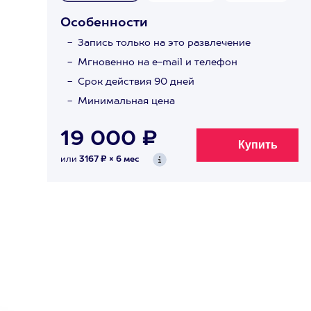
Особенности
Запись только на это развлечение
Мгновенно на e-mail и телефон
Срок действия 90 дней
Минимальная цена
19 000 ₽
или
3167 ₽ × 6 мес