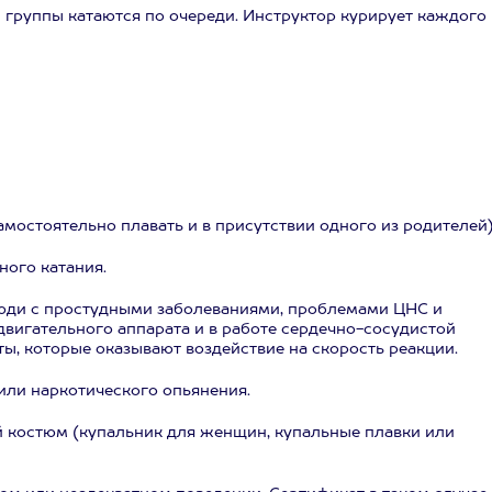
и группы катаются по очереди. Инструктор курирует каждого
самостоятельно плавать и в присутствии одного из родителей)
ного катания.
юди с простудными заболеваниями, проблемами ЦНС и
вигательного аппарата и в работе сердечно-сосудистой
, которые оказывают воздействие на скорость реакции.
или наркотического опьянения.
й костюм (купальник для женщин, купальные плавки или