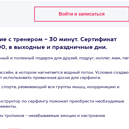
ие с тренером - 30 минут. Сертификат
:00, в выходные и праздничные дни.
ный и полезный подарок для друзей, подруг, коллег, мам, па
ссейн, в котором нагнетается водный поток. Условия создаю
яет использовать привычные доски для серфинга.
д спорта, развивающий все группы мышц, координацию и
нструктор по серфингу поможет приобрести необходимые
лементы.
их тропиков - незабываемые эмоции и настроение