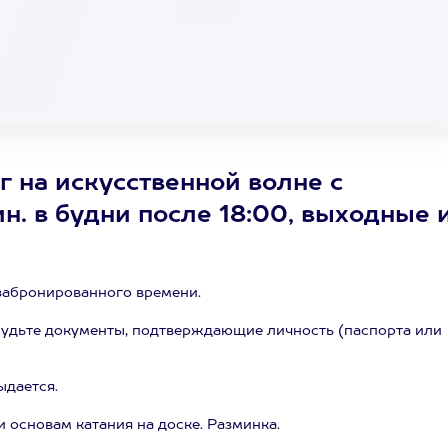
 на искусственной волне с
ин. в будни после 18:00, выходные 
забронированного времени.
абудьте документы, подтверждающие личность (паспорта или
ыдается.
 основам катания на доске. Разминка.