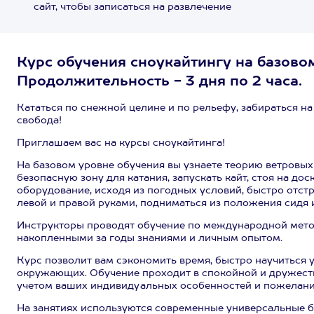
сайт, чтобы записаться на развлечение
Курс обучения сноукайтингу на базовом
Продолжительность - 3 дня по 2 часа.
Кататься по снежной целине и по рельефу, забираться на 
свобода!
Приглашаем вас на курсы сноукайтинга!
На базовом уровне обучения вы узнаете теорию ветровых
безопасную зону для катания, запускать кайт, стоя на до
оборудование, исходя из погодных условий, быстро отстр
левой и правой руками, подниматься из положения сидя 
Инструкторы проводят обучение по международной методик
накопленными за годы знаниями и личным опытом.
Курс позволит вам сэкономить время, быстро научиться уп
окружающих. Обучение проходит в спокойной и дружеств
учетом ваших индивидуальных особенностей и пожелани
На занятиях используются современные универсальные б