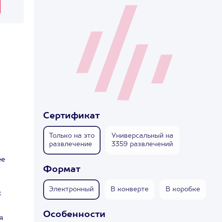
Сертификат
Только на это
Универсальный на
развлечение
3359 развлечений
ее
Формат
Электронный
В конверте
В коробке
с
Особенности
я