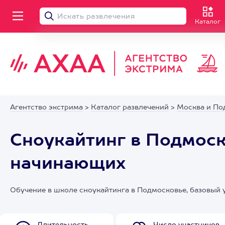
Каталог
Агентство экстрима
>
Каталог развлечений
>
Москва и По
Сноукайтинг в Подмоск
начинающих
Обучение в школе сноукайтинга в Подмосковье, базовый у