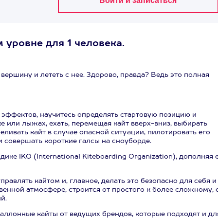
 уровне для 1 человека.
вершину и лететь с нее. Здорово, правда? Ведь это полная
 эффектов, научитесь определять стартовую позицию и
ске или лыжах, ехать, перемещая кайт вверх-вниз, выбирать
еливать кайт в случае опасной ситуации, пилотировать его
и совершать короткие галсы на сноуборде.
е IKO (International Kiteboarding Organization), дополняя 
равлять кайтом и, главное, делать это безопасно для себя и
енной атмосфере, строится от простого к более сложному, 
й.
аллонные кайты от ведущих брендов, которые подходят и дл