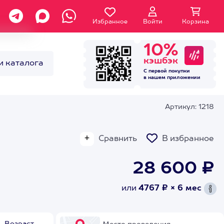
Избранное
Войти
Корзина
10%
кэшбэк
и каталога
С первой покупки
в нашем
приложении
Артикул: 1218
Сравнить
В избранное
28 600 ₽
или
4767 ₽ × 6 мес