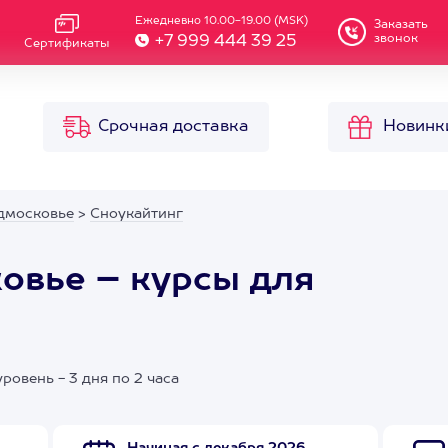
Ежедневно 10.00-19.00 (MSK)
Заказать
звонок
+7 999 444 39 25
Сертификаты
Срочная доставка
Новинк
дмосковье
>
Сноукайтинг
овье – курсы для
ровень - 3 дня по 2 часа