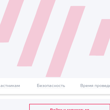
частникам
Безопасность
Время провед