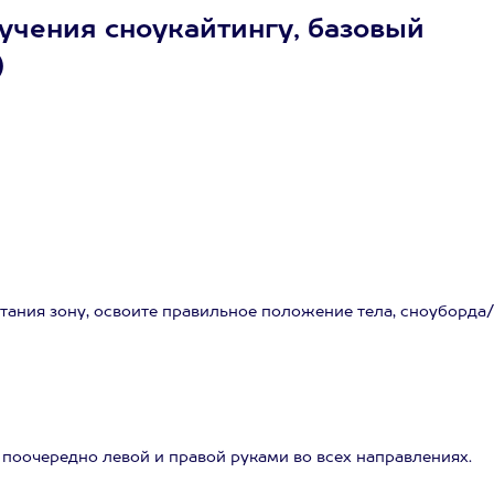
учения сноукайтингу, базовый
)
тания зону, освоите правильное положение тела, сноуборда/
о поочередно левой и правой руками во всех направлениях.