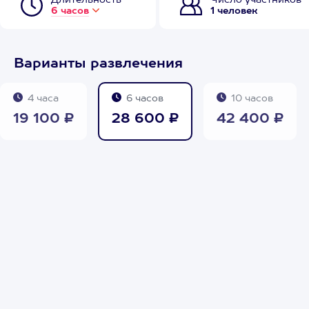
Длительность
Число участников
6 часов
1 человек
Варианты развлечения
4 часа
6 часов
10 часов
19 100 ₽
28 600 ₽
42 400 ₽