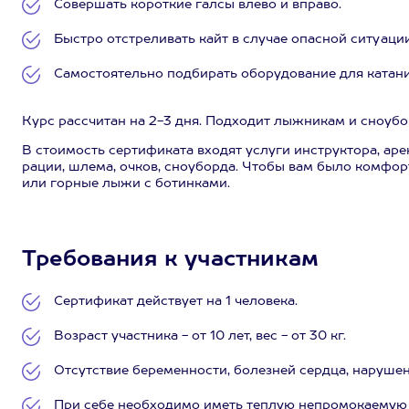
Совершать короткие галсы влево и вправо.
Быстро отстреливать кайт в случае опасной ситуации 
Самостоятельно подбирать оборудование для катани
Курс рассчитан на 2-3 дня. Подходит лыжникам и сноубо
В стоимость сертификата входят услуги инструктора, аре
рации, шлема, очков, сноуборда. Чтобы вам было комфо
или горные лыжи с ботинками.
Требования к участникам
Сертификат действует на 1 человека.
Возраст участника - от 10 лет, вес - от 30 кг.
Отсутствие беременности, болезней сердца, нарушен
При себе необходимо иметь теплую непромокаемую 