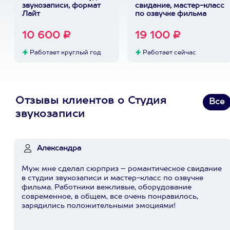
звукозаписи, формат
свидание, мастер-класс
Лайт
по озвучке фильма
10 600 ₽
19 100 ₽
Работает круглый год
Работает сейчас
Отзывы клиентов о Студия
Все
звукозаписи
Александра
Муж мне сделал сюрприз – романтическое свидание
в студии звукозаписи и мастер-класс по озвучке
фильма. Работники вежливые, оборудование
современное, в общем, все очень понравилось,
зарядились положительными эмоциями!