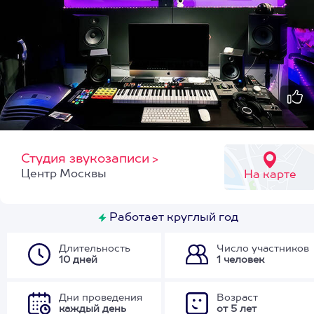
Студия звукозаписи
>
Центр Москвы
На карте
Работает круглый год
Длительность
Число участников
10 дней
1 человек
Дни проведения
Возраст
каждый день
от 5 лет