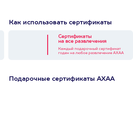
Как использовать сертификаты
Сертификаты
на все развлечения
Каждый подарочный сертификат
годен на любое развлечение АХАА
Подарочные сертификаты АХАА
Просто подари
сертификат
Пусть владелец сам
выберет развлечение.
3900+ развлечений