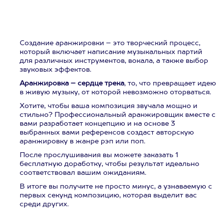
Создание аранжировки – это творческий процесс,
который включает написание музыкальных партий
для различных инструментов, вокала, а также выбор
звуковых эффектов.
Аранжировка – сердце трека
, то, что превращает идею
в живую музыку, от которой невозможно оторваться.
Хотите, чтобы ваша композиция звучала мощно и
стильно? Профессиональный аранжировщик вместе с
вами разработает концепцию и на основе 3
выбранных вами референсов создаст авторскую
аранжировку в жанре рэп или поп.
После прослушивания вы можете заказать 1
бесплатную доработку, чтобы результат идеально
соответствовал вашим ожиданиям.
В итоге вы получите не просто минус, а узнаваемую с
первых секунд композицию, которая выделит вас
среди других.