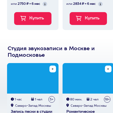
или
2750 ₽ × 6 мес
или
2834 ₽ × 6 мес
Студия звукозаписи в Москве и
Подмосковье
1 час
1 чел
5+
80 мин.
2 чел
18+
Северо-Запад Москвы
Северо-Запад Москвы
Запись песни в студии
Романтическое