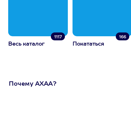
1117
166
Весь каталог
Покататься
Почему АХАА?
Один
сертификат
на любое