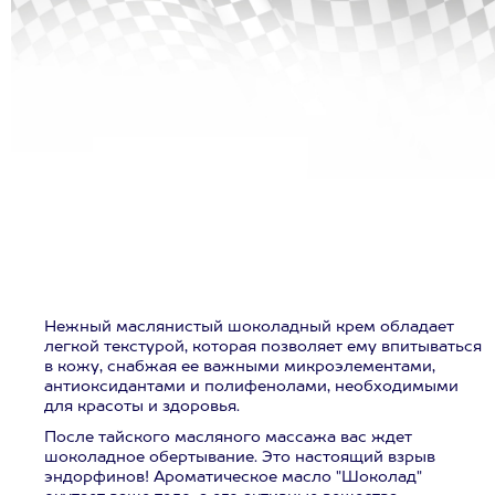
Нежный маслянистый шоколадный крем обладает
легкой текстурой, которая позволяет ему впитываться
в кожу, снабжая ее важными микроэлементами,
антиоксидантами и полифенолами, необходимыми
для красоты и здоровья.
После тайского масляного массажа вас ждет
шоколадное обертывание. Это настоящий взрыв
эндорфинов! Ароматическое масло "Шоколад"