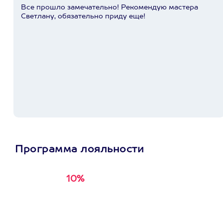
Все прошло замечательно! Рекомендую мастера
Светлану, обязательно приду еще!
Программа лояльности
10%
Получи
кэшбэк за
первую покупку в
приложении