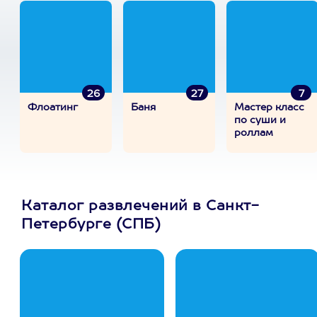
26
27
7
Флоатинг
Баня
Мастер класс
по суши и
роллам
Каталог развлечений в Санкт-
Петербурге (СПБ)