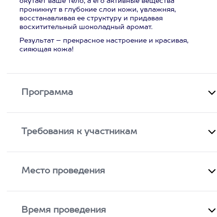
окутает ваше тело, а его активные вещества
проникнут в глубокие слои кожи, увлажняя,
восстанавливая ее структуру и придавая
восхитительный шоколадный аромат.
Результат – прекрасное настроение и красивая,
сияющая кожа!
Программа
Требования к участникам
Место проведения
Время проведения