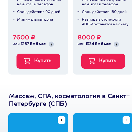
на e-mail и телефон
на e-mail и телефон
Срок действия 90 дней
Срок действия 180 дней
Минимальная цена
Разница в стоимости
400 ₽ останется на счету
7600 ₽
8000 ₽
или
1267 ₽ × 6 мес
или
1334 ₽ × 6 мес
Массаж, СПА, косметология в Санкт-
Петербурге (СПБ)