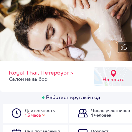
Royal Thai, Петербург
>
Cалон на выбор
На карте
Работает круглый год
Длительность
Число участников
1,5 часа
1 человек
Дни проведения
Возраст