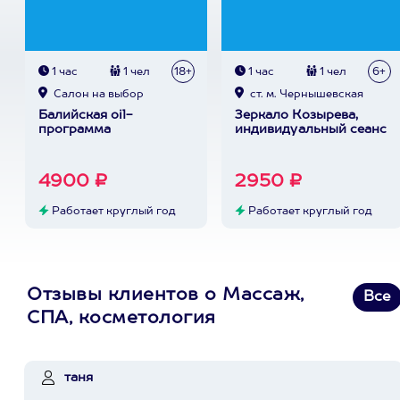
1 час
1 чел
18+
1 час
1 чел
6+
Cалон на выбор
ст. м. Чернышевская
Балийская oil-
Зеркало Козырева,
программа
индивидуальный сеанс
4900 ₽
2950 ₽
Работает круглый год
Работает круглый год
Отзывы клиентов о Массаж,
Все
СПА, косметология
таня