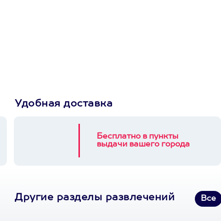
Просто подари
сертификат
Пусть владелец сам
выберет развлечение.
3900+ развлечений
Удобная доставка
Бесплатно в пункты
выдачи вашего города
Другие разделы развлечений
Все