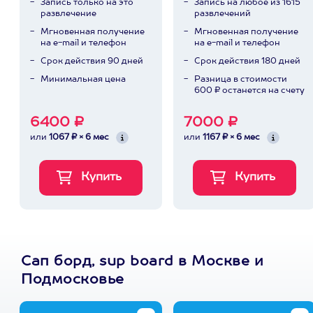
Запись только на это
Запись на любое из 1615
развлечение
развлечений
Мгновенная получение
Мгновенная получение
на e-mail и телефон
на e-mail и телефон
Срок действия 90 дней
Срок действия 180 дней
Минимальная цена
Разница в стоимости
600 ₽ останется на счету
6400 ₽
7000 ₽
или
1067 ₽ × 6 мес
или
1167 ₽ × 6 мес
Сап борд, sup board в Москве и
Подмосковье