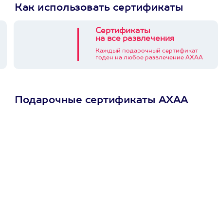
Как использовать сертификаты
Сертификаты
на все развлечения
Каждый подарочный сертификат
годен на любое развлечение АХАА
Подарочные сертификаты АХАА
Просто подари
сертификат
Пусть владелец сам
выберет развлечение.
3900+ развлечений