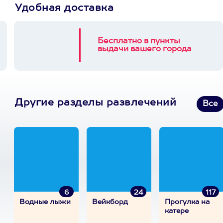
Удобная доставка
Бесплатно в пункты
выдачи вашего города
Другие разделы развлечений
Все
6
24
117
Водные лыжи
Вейкборд
Прогулка на
катере