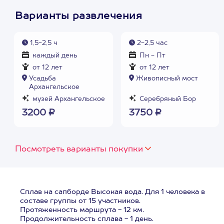
Варианты развлечения
1,5-2,5 ч
2-2,5 час
каждый день
Пн - Пт
от 12 лет
от 12 лет
Усадьба
Живописный мост
Архангельское
музей Архангельское
Серебряный Бор
3200 ₽
3750 ₽
Посмотреть варианты покупки
Сплав на сапборде Высокая вода. Для 1 человека в
составе группы от 15 участников.
Протяженность маршрута - 12 км.
Продолжительность сплава - 1 день.