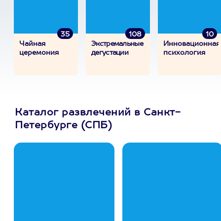
35
108
10
Чайная
Экстремальные
Инновационная
церемония
дегустации
психология
Каталог развлечений в Санкт-
Петербурге (СПБ)