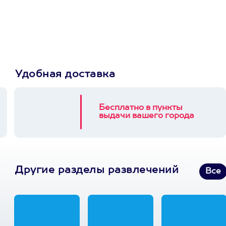
Пусть владелец сам
выберет развлечение.
3900+ развлечений
Удобная доставка
Бесплатно в пункты
выдачи вашего города
Другие разделы развлечений
Все