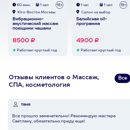
60 мин.
1 чел
18+
1 час
1 чел
18+
Юго-Восток Москвы
Cалон на выбор
Вибрационно-
Балийская oil-
акустический массаж
программа
поющими чашами
8500 ₽
4900 ₽
Работает круглый год
Работает круглый год
Отзывы клиентов о Массаж,
Все
СПА, косметология
таня
Все прошло замечательно! Рекомендую мастера
Светлану, обязательно приду еще!