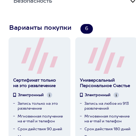
Безопасность
Варианты покупки
6
Сертификат только
Универсальный
на это развлечение
Персональное Счастье
Электронный
Электронный
Запись только на это
Запись на любое из 913
развлечение
развлечений
Мгновенная получение
Мгновенная получение
на e-mail и телефон
на e-mail и телефон
Срок действия 90 дней
Срок действия 180 дней