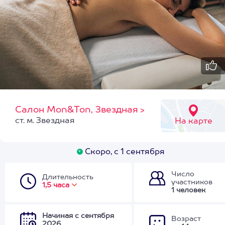
Салон Mon&Ton, Звездная
>
ст. м. Звездная
На карте
Скоро, с 1 сентября
Число
Длительность
участников
1,5 часа
1 человек
Начиная с сентября
Возраст
2026