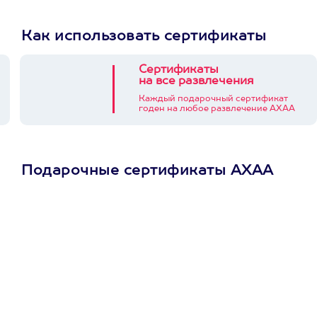
Как использовать сертификаты
Сертификаты
на все развлечения
Каждый подарочный сертификат
годен на любое развлечение АХАА
Подарочные сертификаты АХАА
Просто подари
сертификат
Пусть владелец сам
выберет развлечение.
3900+ развлечений