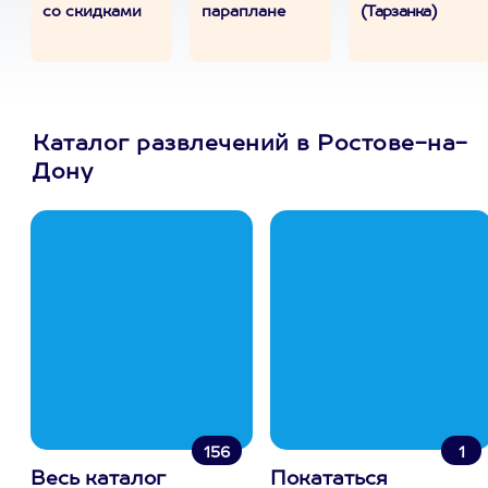
со скидками
параплане
(Тарзанка)
Каталог развлечений в Ростове-на-
Дону
156
1
Весь каталог
Покататься