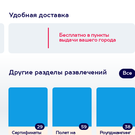
Удобная доставка
Бесплатно в пункты
выдачи вашего города
Другие разделы развлечений
Все
29
59
38
Сертификаты
Полет на
Роупджампинг