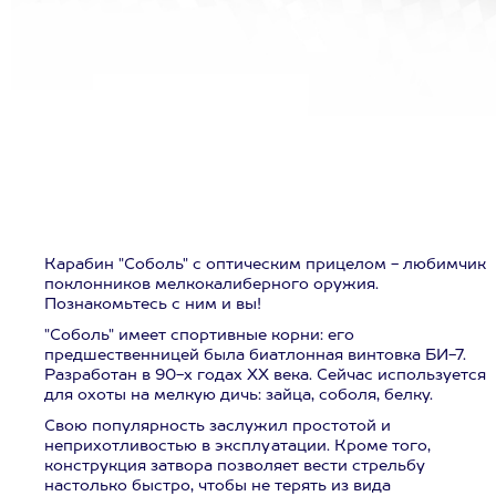
Карабин "Соболь" с оптическим прицелом - любимчик
поклонников мелкокалиберного оружия.
Познакомьтесь с ним и вы!
"Соболь" имеет спортивные корни: его
предшественницей была биатлонная винтовка БИ-7.
Разработан в 90-х годах ХХ века. Сейчас используется
для охоты на мелкую дичь: зайца, соболя, белку.
Свою популярность заслужил простотой и
неприхотливостью в эксплуатации. Кроме того,
конструкция затвора позволяет вести стрельбу
настолько быстро, чтобы не терять из вида