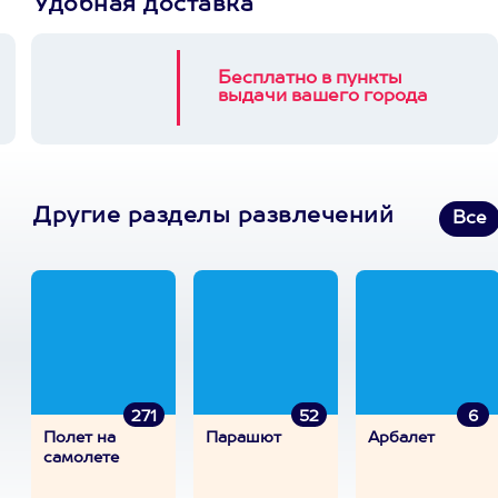
Удобная доставка
Бесплатно в пункты
выдачи вашего города
Другие разделы развлечений
Все
271
52
6
Полет на
Парашют
Арбалет
самолете