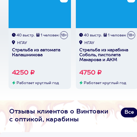
40 выстр.
1 человек
18+
40 выстр.
1 человек
18+
НГАУ
НГАУ
Стрельба из автомата
Стрельба из карабина
Калашникова
Соболь, пистолета
Макарова и АКМ
4250 ₽
4750 ₽
Работает круглый год
Работает круглый год
Отзывы клиентов о Винтовки
Все
с оптикой, карабины