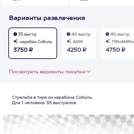
Варианты развлечения
35 выстр.
40 выстр.
40 выстр.
карабин Соболь
АКМ
ПМ+АКМ+к
3750 ₽
4250 ₽
4750 ₽
Посмотреть варианты покупки
Стрельба в тире из карабина Соболь.
Для 1 человека. 35 выстрелов.