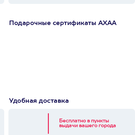
Подарочные сертификаты АХАА
Просто подари
сертификат
Пусть владелец сам
выберет развлечение.
3900+ развлечений
Удобная доставка
Бесплатно в пункты
выдачи вашего города