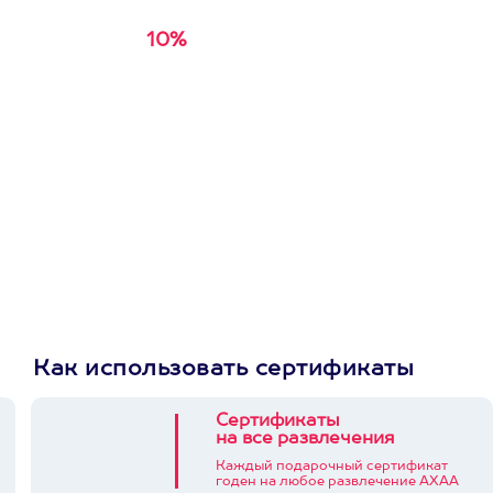
10%
Получи
кэшбэк за
первую покупку в
приложении
Как использовать сертификаты
Сертификаты
на все развлечения
Каждый подарочный сертификат
годен на любое развлечение АХАА