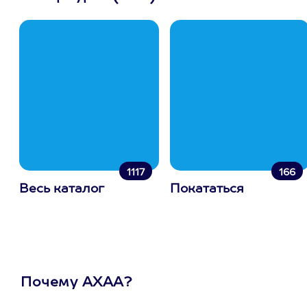
1117
166
Весь каталог
Покататься
Почему АХАА?