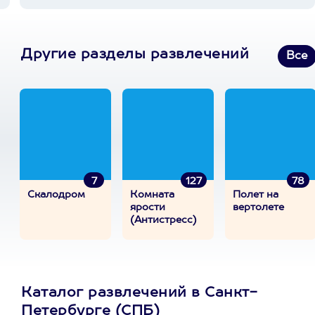
Другие разделы развлечений
Все
7
127
78
Скалодром
Комната
Полет на
ярости
вертолете
(Антистресс)
Каталог развлечений в Санкт-
Петербурге (СПБ)