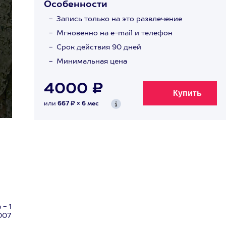
Особенности
Запись только на это развлечение
Мгновенно на e-mail и телефон
Срок действия 90 дней
Минимальная цена
4000 ₽
или
667 ₽ × 6 мес
- 1
007