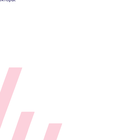
укторы.