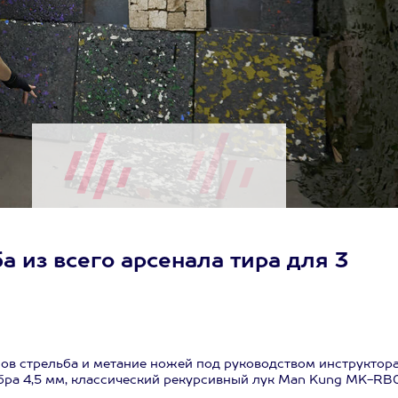
 из всего арсенала тира для 3
ов стрельба и метание ножей под руководством инструктора 
либра 4,5 мм, классический рекурсивный лук Man Kung MK-RB