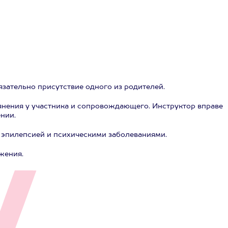
обязательно присутствие одного из родителей.
янения у участника и сопровождающего. Инструктор вправе
нии.
 эпилепсией и психическими заболеваниями.
жения.