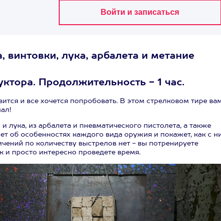
, винтовки, лука, арбалета и метание
ктора. Продолжительность - 1 час.
вится и все хочется попробовать. В этом стрелковом тире ва
ал!
 лука, из арбалета и пневматического пистолета, а также
ет об особенностях каждого вида оружия и покажет, как с н
ичений по количеству выстрелов нет - вы потренируете
 и просто интересно проведете время.