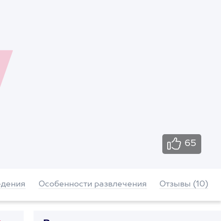
65
едения
Особенности развлечения
Отзывы (10)