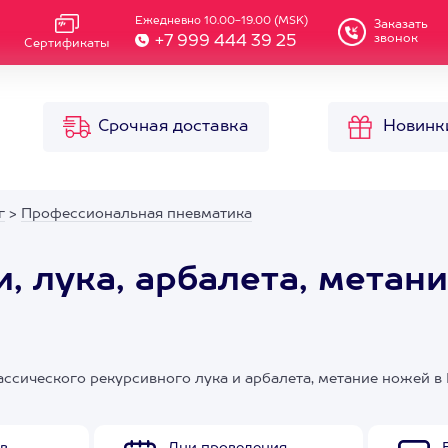
Ежедневно 10.00-19.00 (MSK)
Заказать
звонок
+7 999 444 39 25
Сертификаты
Срочная доставка
Новинк
г
>
Профессиональная пневматика
, лука, арбалета, метан
лассического рекурсивного лука и арбалета, метание ножей в