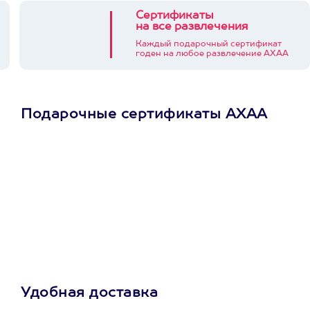
Сертификаты
на все развлечения
Каждый подарочный сертификат
годен на любое развлечение АХАА
Подарочные сертификаты АХАА
Просто подари
сертификат
Пусть владелец сам
выберет развлечение.
3900+ развлечений
Удобная доставка