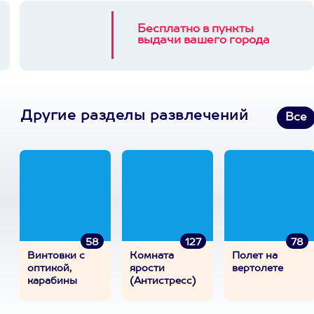
Бесплатно в пункты
выдачи вашего города
Другие разделы развлечений
Все
58
127
78
Винтовки с
Комната
Полет на
оптикой,
ярости
вертолете
карабины
(Антистресс)