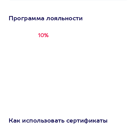
Программа лояльности
10%
Получи
кэшбэк за
первую покупку в
приложении
Как использовать сертификаты