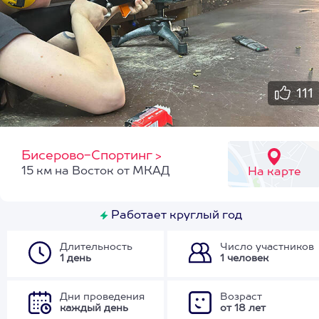
111
Бисерово-Спортинг
>
15 км на Восток от МКАД
На карте
Работает круглый год
Длительность
Число участников
1 день
1 человек
Дни проведения
Возраст
каждый день
от 18 лет