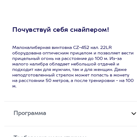
Почувствуй себя снайпером!
Малокалиберная винтовка CZ-452 кал. 22LR
оборудована оптическим прицелом и позволяет вести
прицельный огонь на расстояние до 100 м. Из-за
малого калибра обладает небольшой отдачей и
подходит как для мужчин, так и для женщин. Даже
неподготовленный стрелок может попасть в монету
на расстоянии 50 метров, а после тренировки - на 100
м.
Программа