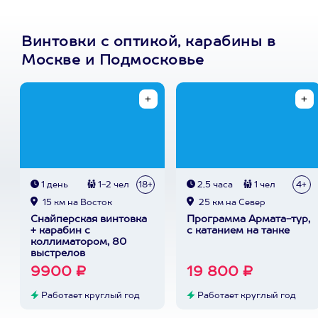
Винтовки с оптикой, карабины в
Москве и Подмосковье
1 день
1-2 чел
18+
2,5 часа
1 чел
4+
15 км на Восток
25 км на Север
Снайперская винтовка
Программа Армата-тур,
+ карабин с
с катанием на танке
коллиматором, 80
выстрелов
9900 ₽
19 800 ₽
Работает круглый год
Работает круглый год