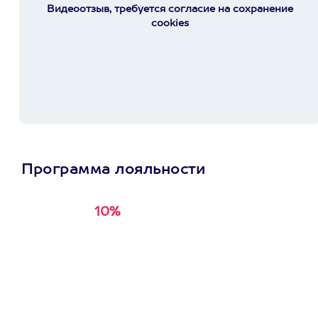
Видеоотзыв, требуется согласие на сохранение
cookies
Программа лояльности
10%
Получи
кэшбэк за
первую покупку в
приложении