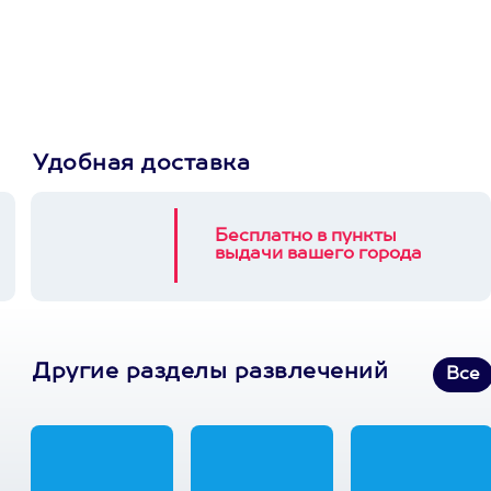
Пусть владелец сам
выберет развлечение.
3900+ развлечений
Удобная доставка
Бесплатно в пункты
выдачи вашего города
Другие разделы развлечений
Все