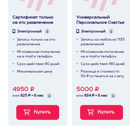
Сертификат только
Универсальный
на это развлечение
Персональное Счастье
Электронный
Электронный
Запись только на это
Запись на любое из 1135
развлечение
развлечений
Мгновенная получение
Мгновенная получение
на e-mail и телефон
на e-mail и телефон
Срок действия 90 дней
Срок действия 180 дней
Минимальная цена
Разница в стоимости
50 ₽ останется на счету
4950 ₽
5000 ₽
или
825 ₽ × 6 мес
или
834 ₽ × 6 мес