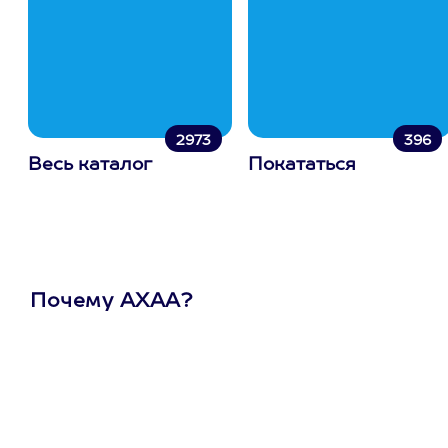
2973
396
Весь каталог
Покататься
Почему АХАА?
Один
сертификат
на любое