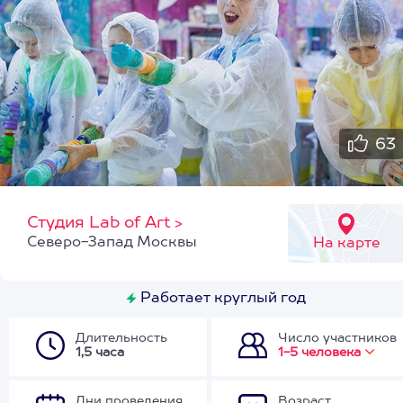
63
Студия Lab of Art
>
Северо-Запад Москвы
На карте
Работает круглый год
Длительность
Число участников
1,5 часа
1-5 человека
Дни проведения
Возраст