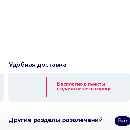
Просто подари
сертификат
Пусть владелец сам
выберет развлечение.
3900+ развлечений
Удобная доставка
Бесплатно в пункты
выдачи вашего города
Другие разделы развлечений
Все