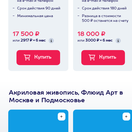
на e-mail и телефон
на e-mail и телефон
Срок действия 90 дней
Срок действия 180 дней
Минимальная цена
Разница в стоимости
500 ₽ останется на счету
17 500 ₽
18 000 ₽
или
2917 ₽ × 6 мес
или
3000 ₽ × 6 мес
Акриловая живопись, Флюид Арт в
Москве и Подмосковье