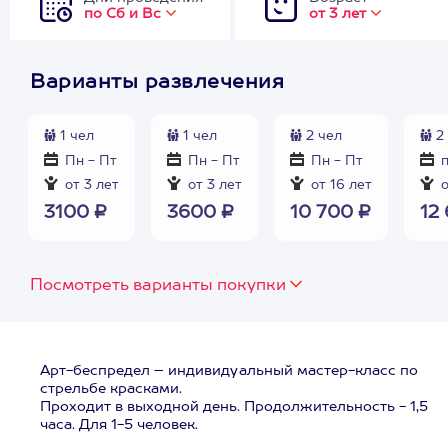
по Сб и Вс
от 3 лет
Варианты развлечения
1 чел
1 чел
2 чел
2 
Пн - Пт
Пн - Пт
Пн - Пт
п
от 3 лет
от 3 лет
от 16 лет
о
3100 ₽
3600 ₽
10 700 ₽
12
Посмотреть варианты покупки
Арт-беспредел – индивидуальный мастер-класс по
стрельбе красками.
Проходит в выходной день. Продолжительность - 1,5
часа. Для 1-5 человек.