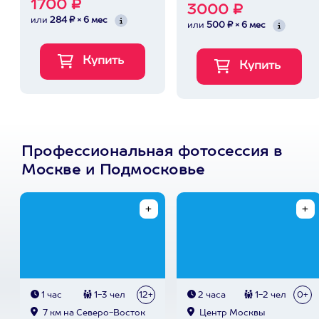
1700 ₽
3000 ₽
или
284 ₽ × 6 мес
или
500 ₽ × 6 мес
Профессиональная фотосессия в
Москве и Подмосковье
1 час
1-3 чел
12+
2 часа
1-2 чел
0+
7 км на Северо-Восток
Центр Москвы