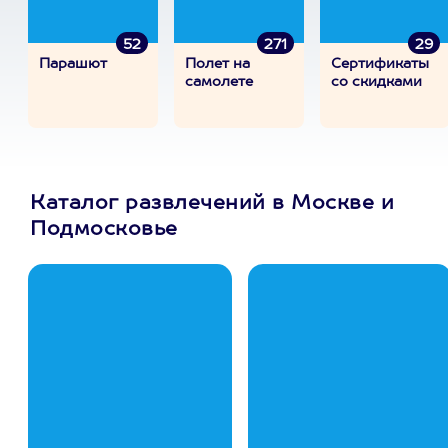
52
271
29
Парашют
Полет на
Сертификаты
самолете
со скидками
Каталог развлечений в Москве и
Подмосковье