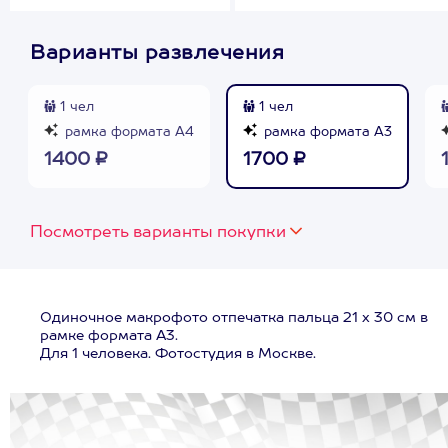
Варианты развлечения
1 чел
1 чел
рамка формата А4
рамка формата А3
1400 ₽
1700 ₽
Посмотреть варианты покупки
Одиночное макрофото отпечатка пальца 21 х 30 см в
рамке формата А3.
Для 1 человека. Фотостудия в Москве.