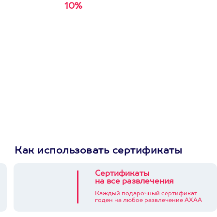
10%
Получи
кэшбэк за
первую покупку в
приложении
Как использовать сертификаты
Сертификаты
на все развлечения
Каждый подарочный сертификат
годен на любое развлечение АХАА