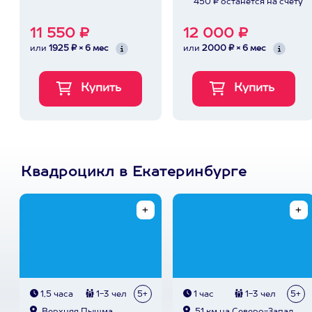
450 ₽ останется на счету
11 550 ₽
12 000 ₽
или
1925 ₽ × 6 мес
или
2000 ₽ × 6 мес
Квадроцикл в Екатеринбурге
1,5 часа
1-3 чел
5+
1 час
1-3 чел
5+