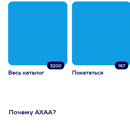
3200
187
Весь каталог
Покататься
Почему АХАА?