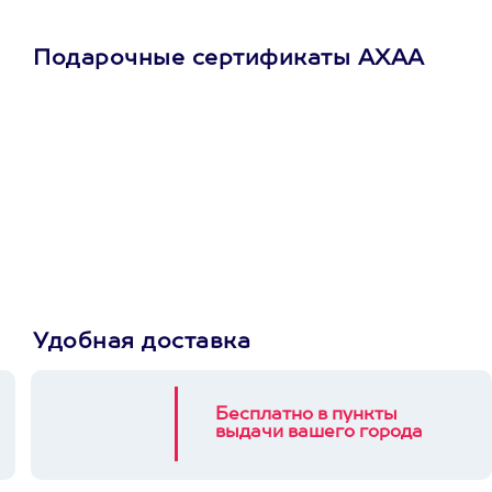
Подарочные сертификаты АХАА
Просто подари
сертификат
Пусть владелец сам
выберет развлечение.
3900+ развлечений
Удобная доставка
Бесплатно в пункты
выдачи вашего города