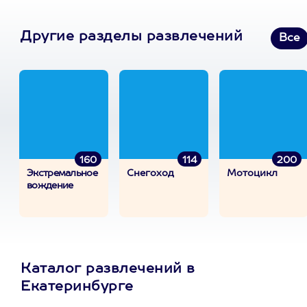
Другие разделы развлечений
Все
160
114
200
Экстремальное
Снегоход
Мотоцикл
вождение
Каталог развлечений в
Екатеринбурге