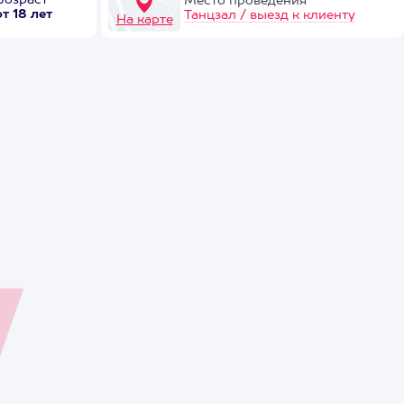
Возраст
Место проведения
от 18 лет
Танцзал / выезд к клиенту
На карте