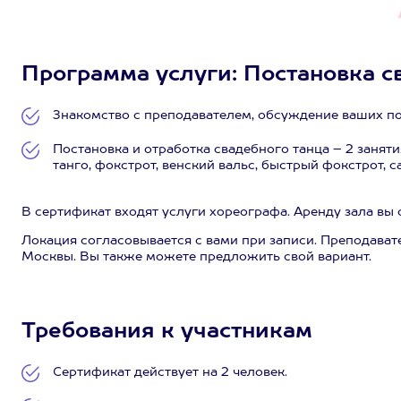
Программа услуги: Постановка сва
Знакомство с преподавателем, обсуждение ваших по
Постановка и отработка свадебного танца – 2 заняти
танго, фокстрот, венский вальс, быстрый фокстрот, с
В сертификат входят услуги хореографа. Аренду зала вы 
Локация согласовывается с вами при записи. Преподават
Москвы. Вы также можете предложить свой вариант.
Требования к участникам
Сертификат действует на 2 человек.