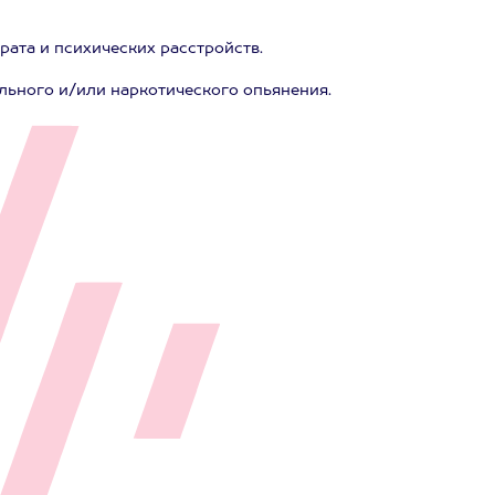
ата и психических расстройств.
льного и/или наркотического опьянения.