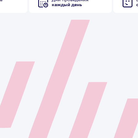
в
Дни проведения
каждый день