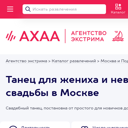
Каталог
Агентство экстрима
>
Каталог развлечений
>
Москва и По
Танец для жениха и не
свадьбы в Москве
Свадебный танец, постановка от простого для новичков 