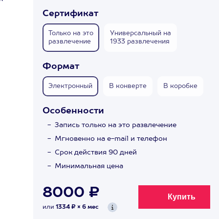
Сертификат
Только на это
Универсальный на
развлечение
1933 развлечения
Формат
Электронный
В конверте
В коробке
Особенности
Запись только на это развлечение
Мгновенно на e-mail и телефон
Срок действия 90 дней
Минимальная цена
8000 ₽
или
1334 ₽ × 6 мес