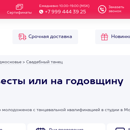
Ежедневно 10.00-19.00 (MSK)
Заказать
звонок
+7 999 444 39 25
Сертификаты
Срочная доставка
Новинк
дмосковье
>
Свадебный танец
весты или на годовщину
до молодоженов с танцевальной квалификацией в студии в М