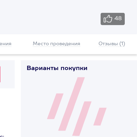
48
ения
Место проведения
Отзывы (1)
Варианты покупки
к-