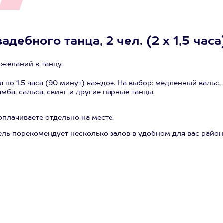
дебного танца, 2 чел. (2 х 1,5 часа
желаний к танцу.
я по 1,5 часа (90 минут) каждое. На выбор: медленный вальс,
амба, сальса, свинг и другие парные танцы.
оплачиваете отдельно на месте.
ель порекомендует несколько залов в удобном для вас райо