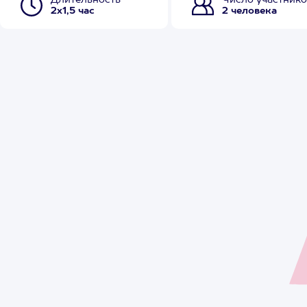
Длительность
Число участнико
2х1,5 час
2 человека