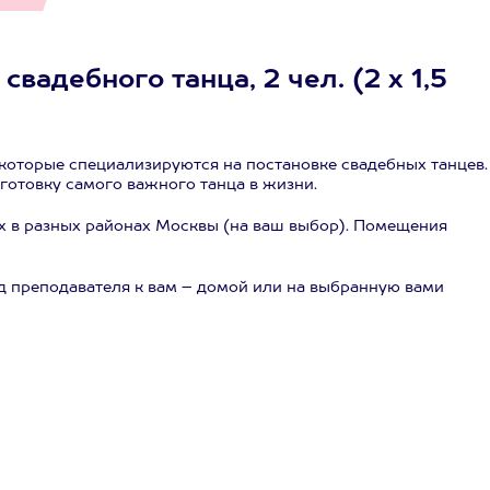
вадебного танца, 2 чел. (2 х 1,5
которые специализируются на постановке свадебных танцев.
отовку самого важного танца в жизни.
х в разных районах Москвы (на ваш выбор). Помещения
 преподавателя к вам – домой или на выбранную вами