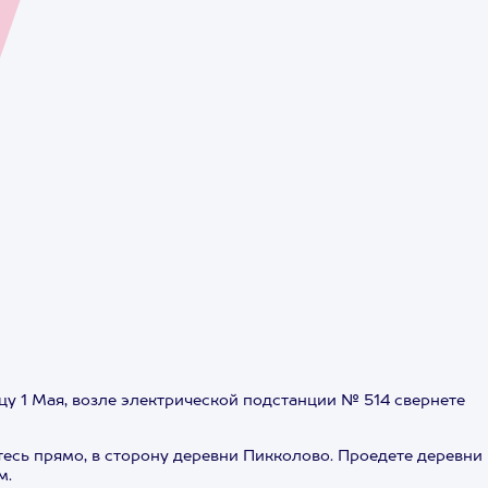
у 1 Мая, возле электрической подстанции № 514 свернете
есь прямо, в сторону деревни Пикколово. Проедете деревни
м.