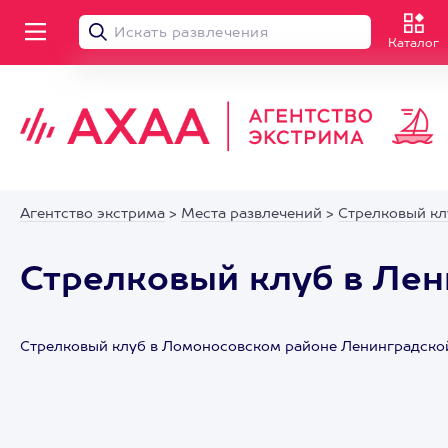
Каталог
Агентство экстрима
>
Места развлечений
>
Стрелковый кл
Стрелковый клуб в Лен
Стрелковый клуб в Ломоносовском районе Ленинградской 