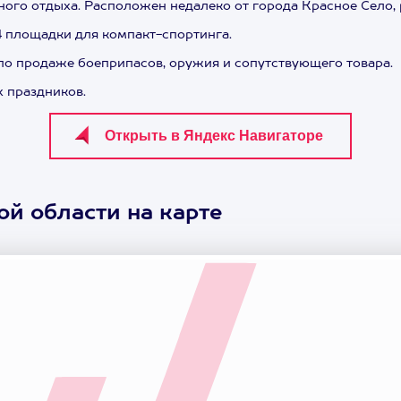
ного отдыха. Расположен недалеко от города Красное Село,
 4 площадки для компакт-спортинга.
н по продаже боеприпасов, оружия и сопутствующего товара.
 праздников.
й области на карте