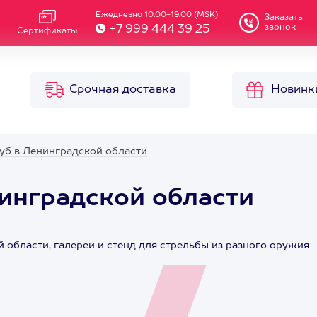
Ежедневно 10.00-19.00 (MSK)
Заказать
звонок
+7 999 444 39 25
Сертификаты
Срочная доставка
Новинк
уб в Ленинградской области
инградской области
области, галереи и стенд для стрельбы из разного оружия