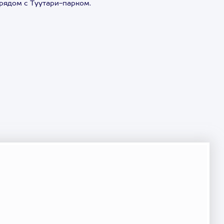
 рядом с Туутари-парком.