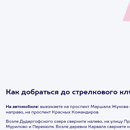
Как добраться до стрелкового кл
На автомобиле:
выезжаете на проспект Маршала Жукова и 
направо, на проспект Красных Командиров.
Возле Дудергофского озера сверните налево, на улицу П
Мурилово и Перекюля. Возле деревни Карвала свернете нал