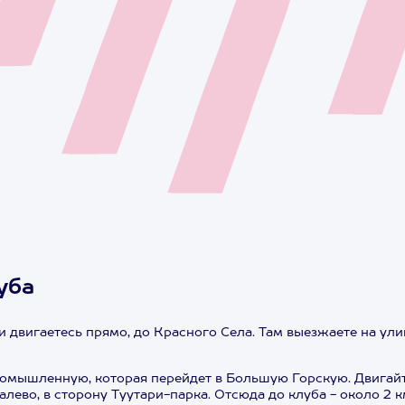
уба
двигаетесь прямо, до Красного Села. Там выезжаете на улиц
ромышленную, которая перейдет в Большую Горскую. Двигайт
ево, в сторону Туутари-парка. Отсюда до клуба - около 2 к