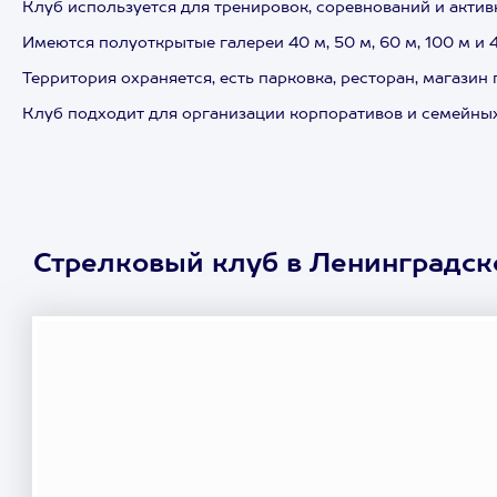
Клуб используется для тренировок, соревнований и актив
Имеются полуоткрытые галереи 40 м, 50 м, 60 м, 100 м и
Территория охраняется, есть парковка, ресторан, магази
Клуб подходит для организации корпоративов и семейных
Стрелковый клуб в Ленинградско