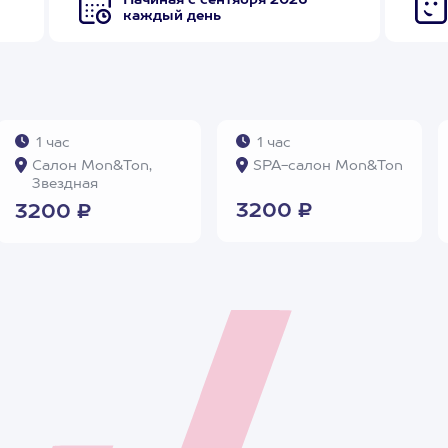
Начиная с сентября 2026
каждый день
1 час
1 час
Салон Mon&Ton,
SPA-салон Mon&Ton
Звездная
3200 ₽
3200 ₽