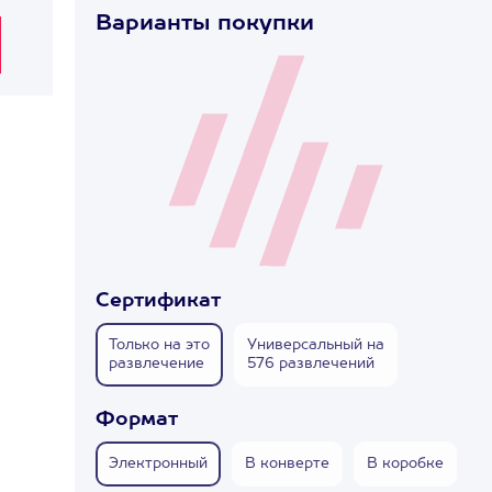
Варианты покупки
Сертификат
Только на это
Универсальный на
развлечение
576 развлечений
Формат
Электронный
В конверте
В коробке