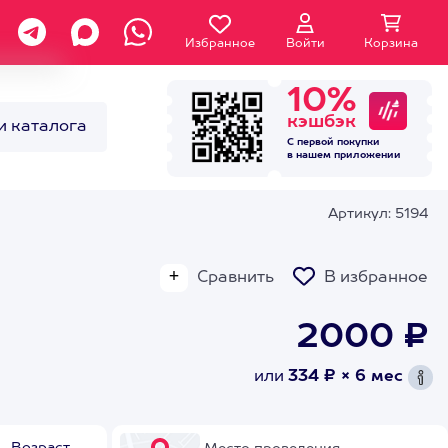
Избранное
Войти
Корзина
10%
кэшбэк
и каталога
С первой покупки
в нашем
приложении
Артикул: 5194
Сравнить
В избранное
2000 ₽
или
334 ₽ × 6 мес