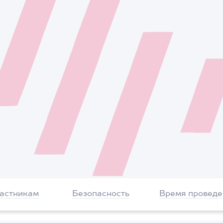
частникам
Безопасность
Время проведе