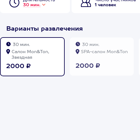
Длительность
Число участников
30 мин.
1 человек
Варианты развлечения
30 мин.
30 мин.
Салон Mon&Ton,
SPA-салон Mon&Ton
Звездная
2000 ₽
2000 ₽