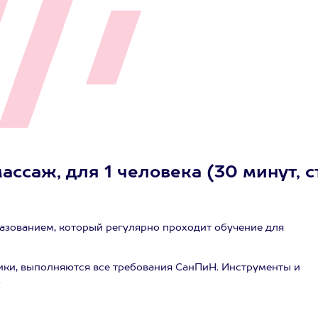
ссаж, для 1 человека (30 минут, ст
азованием, который регулярно проходит обучение для
ики, выполняются все требования СанПиН. Инструменты и
.