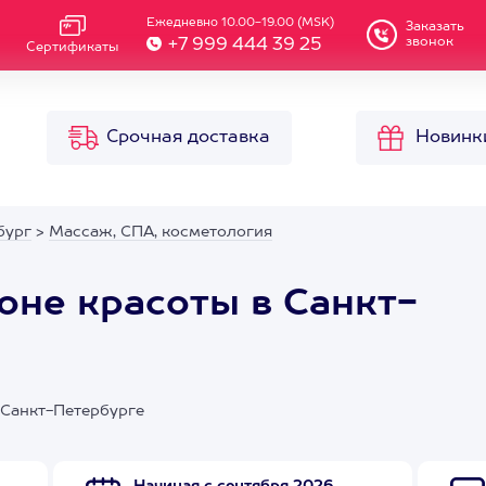
Ежедневно 10.00-19.00 (MSK)
Заказать
звонок
+7 999 444 39 25
Сертификаты
Срочная доставка
Новинк
бург
>
Массаж, СПА, косметология
оне красоты в Санкт-
 Санкт-Петербурге