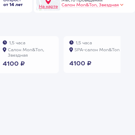
Возраст
Место проведения
от 14 лет
Салон Mon&Ton, Звездная
На карте
1,5 часа
1,5 часа
Салон Mon&Ton,
SPA-салон Mon&Ton
Звездная
4100 ₽
4100 ₽