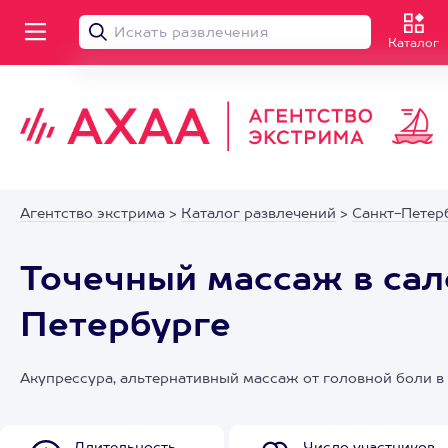
Каталог
Агентство экстрима
>
Каталог развлечений
>
Санкт-Петер
Точечный массаж в сал
Петербурге
Акупрессура, альтернативный массаж от головной боли в