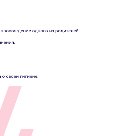
сопровождение одного из родителей.
янения.
о своей гигиене.